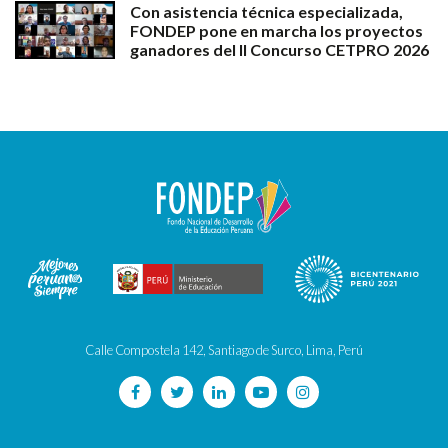
Con asistencia técnica especializada,
FONDEP pone en marcha los proyectos
ganadores del II Concurso CETPRO 2026
Calle Compostela 142, Santiago de Surco, Lima, Perú