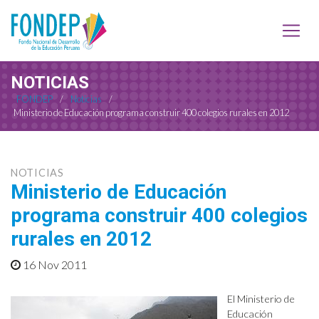
NOTICIAS
FONDEP
/
Noticias
/
Ministerio de Educación programa construir 400 colegios rurales en 2012
NOTICIAS
Ministerio de Educación
programa construir 400 colegios
rurales en 2012
16 Nov 2011
El Ministerio de
Educación