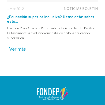
1 Mar 2012
NOTICIAS BOLETÍN
¿Educación superior inclusiva? Usted debe saber
esto…
Carmen Rosa Graham Rectora de la Universidad del Pacífico
Es fascinante la evolución que está viviendo la educación
superior en...
Ver más