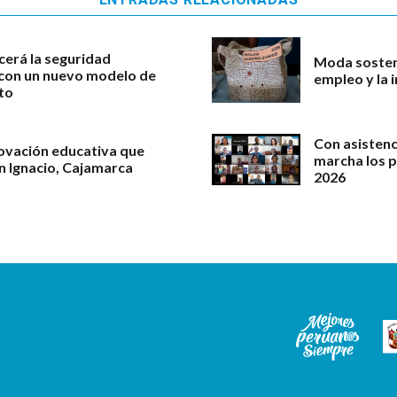
cerá la seguridad
Moda sosteni
l con un nuevo modelo de
empleo y la 
to
Con asistenc
novación educativa que
marcha los 
an Ignacio, Cajamarca
2026