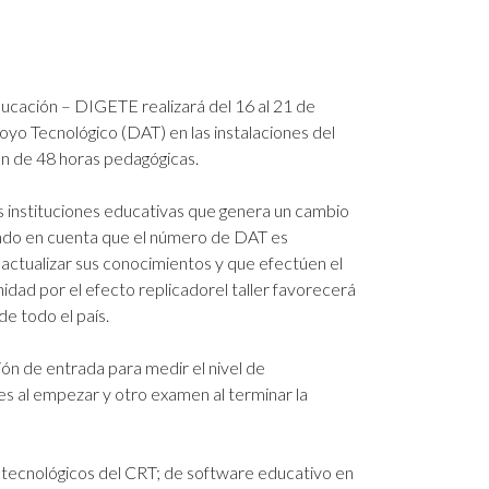
ucación – DIGETE realizará del 16 al 21 de
yo Tecnológico (DAT) en las instalaciones del
n de 48 horas pedagógicas.
as instituciones educativas que genera un cambio
ando en cuenta que el número de DAT es
e actualizar sus conocimientos y que efectúen el
idad por el efecto replicadorel taller favorecerá
e todo el país.
ión de entrada para medir el nivel de
es al empezar y otro examen al terminar la
os tecnológicos del CRT; de software educativo en