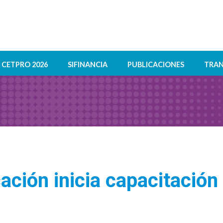
CETPRO 2026
SIFINANCIA
PUBLICACIONES
TRAN
ación inicia capacitación