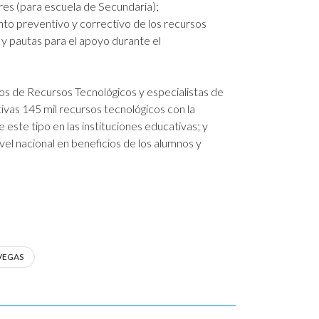
res (para escuela de Secundaria);
nto preventivo y correctivo de los recursos
 y pautas para el apoyo durante el
ros de Recursos Tecnológicos y especialistas de
ivas 145 mil recursos tecnológicos con la
ste tipo en las instituciones educativas; y
el nacional en beneficios de los alumnos y
VEGAS