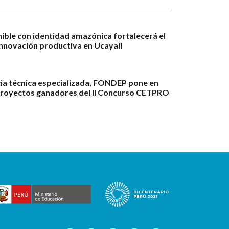
ble con identidad amazónica fortalecerá el
innovación productiva en Ucayali
ia técnica especializada, FONDEP pone en
proyectos ganadores del II Concurso CETPRO