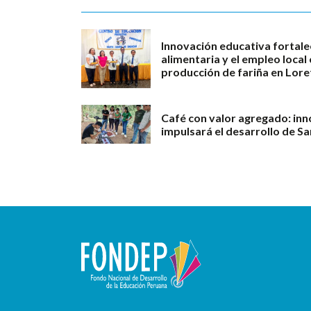
Innovación educativa fortale
alimentaria y el empleo loca
producción de fariña en Lore
Café con valor agregado: in
impulsará el desarrollo de S