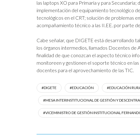
las laptops XO para Primaria y para Secundaria; 
implementación del equipamiento tecnológico de 
tecnológicos en el CRT; solución de problemas en
acompañamiento técnico a las II.EE. por parte de
Cabe señalar, que DIGETE está desarrollando tall
los órganos intermedios, llamados Docentes de Apo
finalidad de que conozcan el aspecto técnico inf
monitoreen y gestionen el soporte técnico en las
docentes para el aprovechamiento de las TIC.
#DIGETE
#EDUCACIÓN
#EDUCACIÓN RUR
#MESA INTERINSTITUCIONAL DE GESTIÓN Y DESCENTR
#VICEMINISTRO DE GESTIÓN INSTITUCIONAL FERNAN