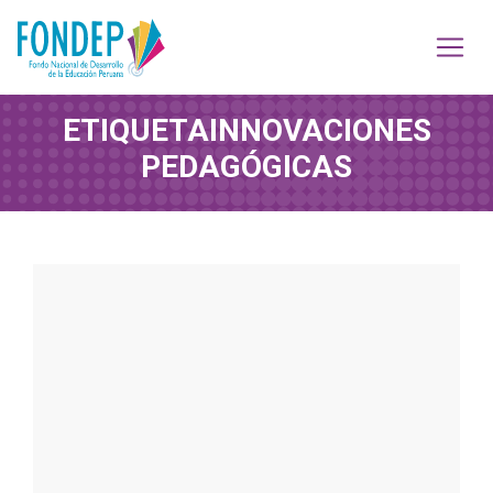
ETIQUETA
INNOVACIONES
PEDAGÓGICAS