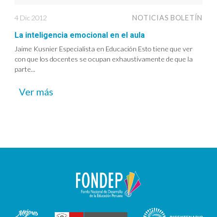
4 Dic 2012
NOTICIAS BOLETÍN
La inteligencia emocional en el aula
Jaime Kusnier Especialista en Educación Esto tiene que ver
con que los docentes se ocupan exhaustivamente de que la
parte...
Ver más