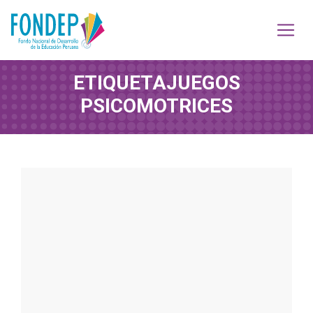
ETIQUETA
JUEGOS
PSICOMOTRICES