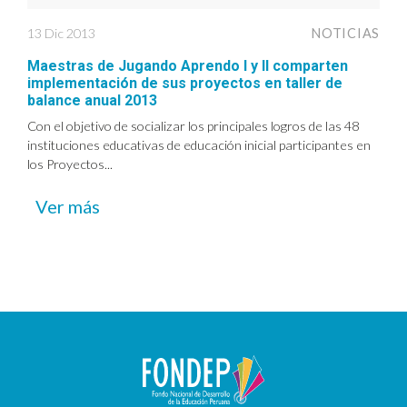
13 Dic 2013
NOTICIAS
Maestras de Jugando Aprendo I y II comparten
implementación de sus proyectos en taller de
balance anual 2013
Con el objetivo de socializar los principales logros de las 48
instituciones educativas de educación inicial participantes en
los Proyectos...
Ver más