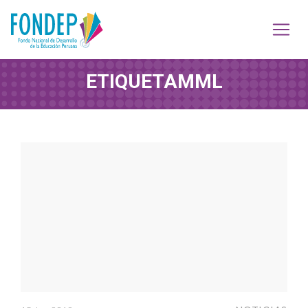
ETIQUETA
MML