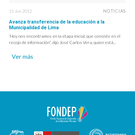
15 Jun 2012
NOTICIAS
Avanza transferencia de la educación a la
Municipalidad de Lima
‘Hoy nos encontramos en la etapa inicial, que consiste en el
recojo de información”, dijo José Carlos Vera, quien está...
Ver más