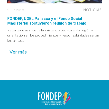
5 Jun 2018
NOTICIAS
FONDEP, UGEL Pallasca y el Fondo Social
Magisterial sostuvieron reunión de trabajo
Reporte de avance de la asistencia técnica en la región y
orientación en los procedimientos y responsabilidades serán
los temas...
Ver más