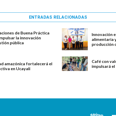
ENTRADAS RELACIONADAS
aciones de Buena Práctica
Innovación e
impulsar la innovación
alimentaria 
stión pública
producción d
Café con val
ad amazónica fortalecerá el
impulsará el
ctiva en Ucayali