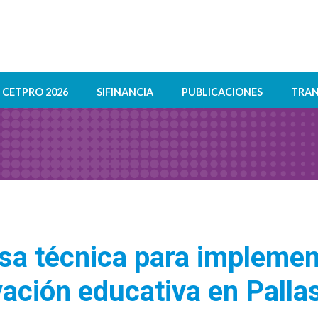
CETPRO 2026
SIFINANCIA
PUBLICACIONES
TRAN
a técnica para implemen
vación educativa en Palla