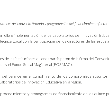
avances del convenio firmado y programación del financiamiento fueron l
arrollo e implementación de los Laboratorios de Innovación Educa
nica Local con la participación de los directores de las escuela
es de las instituciones quienes participaron de la firma del Conve
ca) y el Fondo Social Magisterial (FOSMAG).
 del balance en el cumplimiento de los compromisos suscritos 
aboratorios de Innovación Educativa en la región.
 procedimientos y cronogramas de financiamiento de los quince p