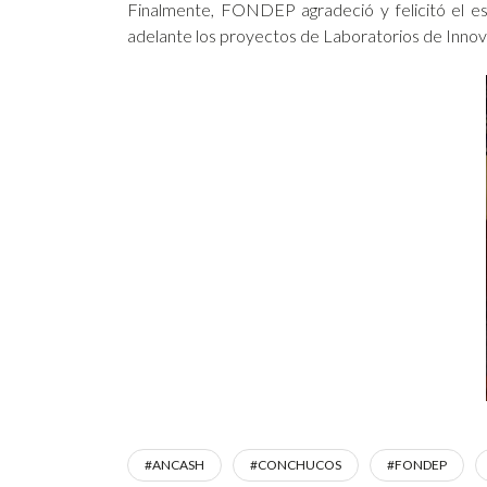
Finalmente, FONDEP agradeció y felicitó el es
adelante los proyectos de Laboratorios de Innov
#ANCASH
#CONCHUCOS
#FONDEP