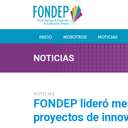
INICIO
NOSOTROS
NOTICIAS
NOTICIAS
NOTICIAS
FONDEP lideró mes
proyectos de inno