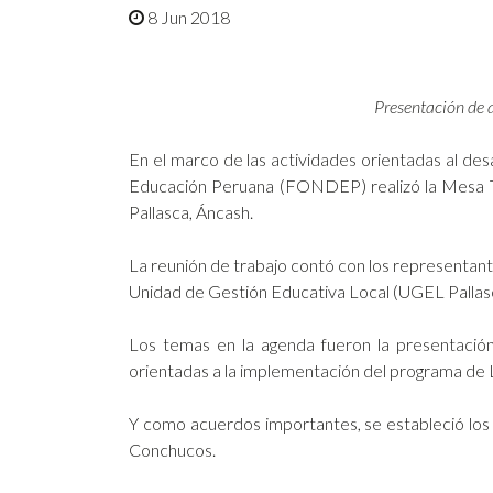
8 Jun 2018
Presentación de 
En el marco de las actividades orientadas al des
Educación Peruana (FONDEP) realizó la Mesa Téc
Pallasca, Áncash.
La reunión de trabajo contó con los representant
Unidad de Gestión Educativa Local (UGEL Pallas
Los temas en la agenda fueron la presentación
orientadas a la implementación del programa de L
Y como acuerdos importantes, se estableció los
Conchucos.