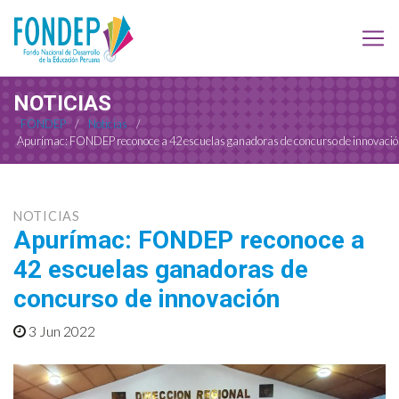
NOTICIAS
FONDEP
/
Noticias
/
Apurímac: FONDEP reconoce a 42 escuelas ganadoras de concurso de innovaci
NOTICIAS
Apurímac: FONDEP reconoce a
42 escuelas ganadoras de
concurso de innovación
3 Jun 2022