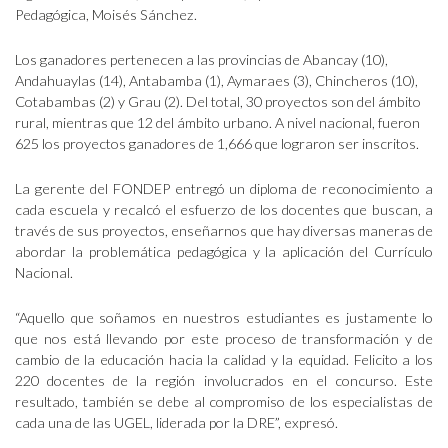
Pedagógica, Moisés Sánchez.
Los ganadores pertenecen a las provincias de Abancay (10),
Andahuaylas (14), Antabamba (1), Aymaraes (3), Chincheros (10),
Cotabambas (2) y Grau (2). Del total, 30 proyectos son del ámbito
rural, mientras que 12 del ámbito urbano. A nivel nacional, fueron
625 los proyectos ganadores de 1,666 que lograron ser inscritos.
La gerente del FONDEP entregó un diploma de reconocimiento a
cada escuela y recalcó el esfuerzo de los docentes que buscan, a
través de sus proyectos, enseñarnos que hay diversas maneras de
abordar la problemática pedagógica y la aplicación del Currículo
Nacional.
“Aquello que soñamos en nuestros estudiantes es justamente lo
que nos está llevando por este proceso de transformación y de
cambio de la educación hacia la calidad y la equidad. Felicito a los
220 docentes de la región involucrados en el concurso. Este
resultado, también se debe al compromiso de los especialistas de
cada una de las UGEL, liderada por la DRE”, expresó.