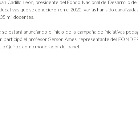
uan Cadillo León, presidente del Fondo Nacional de Desarrollo 
educativas que se conocieron en el 2020, varias han sido canalizada
35 mil docentes.
 se estará anunciando el inicio de la campaña de iniciativas ped
ién participó el profesor Gerson Ames, representante del FONDEP
lo Quiroz, como moderador del panel.