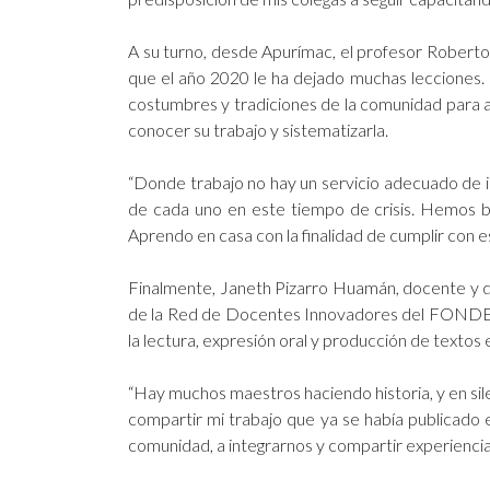
A su turno, desde Apurímac, el profesor Roberto 
que el año 2020 le ha dejado muchas lecciones. E
costumbres y tradiciones de la comunidad para a
conocer su trabajo y sistematizarla.
“Donde trabajo no hay un servicio adecuado de 
de cada uno en este tiempo de crisis. Hemos b
Aprendo en casa con la finalidad de cumplir con 
Finalmente, Janeth Pizarro Huamán, docente y di
de la Red de Docentes Innovadores del FONDEP, p
la lectura, expresión oral y producción de textos 
“Hay muchos maestros haciendo historia, y en sil
compartir mi trabajo que ya se había publicado e
comunidad, a integrarnos y compartir experiencia