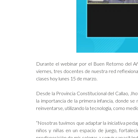
Durante el webinar por el Buen Retorno del Añ
viernes, tres docentes de nuestra red reflexiona
clases hoy lunes 15 de marzo.
Desde la Provincia Constitucional del Callao, Jho
la importancia de la primera infancia, donde se 
reinventarse, utilizando la tecnología, como medi
“Nosotras tuvimos que adaptar la iniciativa pedagó
niños y niñas en un espacio de juego, fortalec
predisposición de mis colegas a seguir capacitán