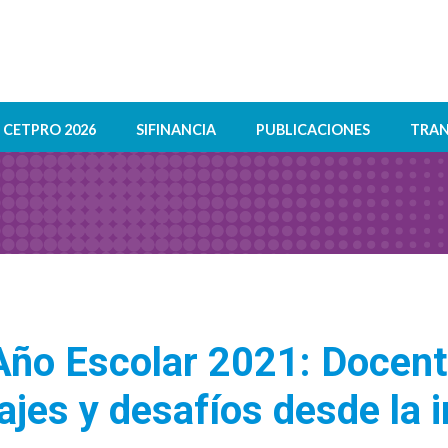
CETPRO 2026
SIFINANCIA
PUBLICACIONES
TRAN
Año Escolar 2021: Docent
ajes y desafíos desde la 