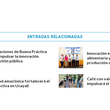
ENTRADAS RELACIONADAS
aciones de Buena Práctica
Innovación e
impulsar la innovación
alimentaria 
stión pública
producción d
Café con val
ad amazónica fortalecerá el
impulsará el
ctiva en Ucayali