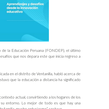
lo de la Educación Peruana (FONDEP), el último
desafíos que nos depara este que inicia regreso a
cada en el distrito de Ventanilla, habló acerca de
stuvo que la educación a distancia ha significado
 contexto actual, convirtiendo a los hogares de los
 de su entorno. Lo mejor de todo es que hay una
de familia, mucho entusiasmo”, sostuvo.