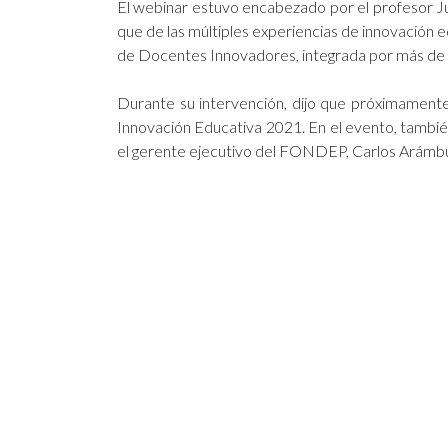
El webinar estuvo encabezado por el profesor J
que de las múltiples experiencias de innovación 
de Docentes Innovadores, integrada por más de 
Durante su intervención, dijo que próximamente
Innovación Educativa 2021. En el evento, tamb
el gerente ejecutivo del FONDEP, Carlos Arámbu