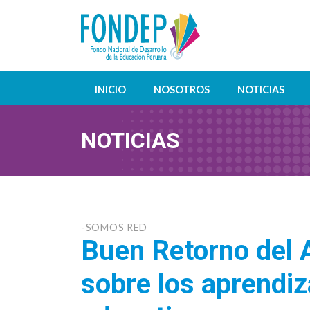
INICIO
NOSOTROS
NOTICIAS
NOTICIAS
-SOMOS RED
Buen Retorno del 
sobre los aprendiz