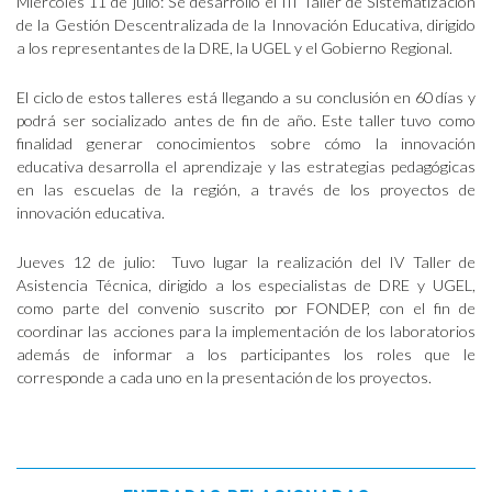
Miércoles 11 de julio: Se desarrolló el III Taller de Sistematización
de la Gestión Descentralizada de la Innovación Educativa, dirigido
a los representantes de la DRE, la UGEL y el Gobierno Regional.
El ciclo de estos talleres está llegando a su conclusión en 60 días y
podrá ser socializado antes de fin de año. Este taller tuvo como
finalidad generar conocimientos sobre cómo la innovación
educativa desarrolla el aprendizaje y las estrategias pedagógicas
en las escuelas de la región, a través de los proyectos de
innovación educativa.
Jueves 12 de julio: Tuvo lugar la realización del IV Taller de
Asistencia Técnica, dirigido a los especialistas de DRE y UGEL,
como parte del convenio suscrito por FONDEP, con el fin de
coordinar las acciones para la implementación de los laboratorios
además de informar a los participantes los roles que le
corresponde a cada uno en la presentación de los proyectos.