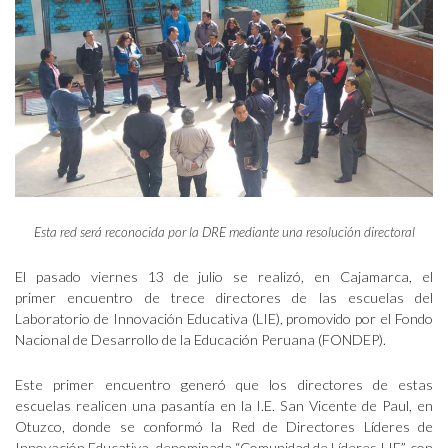
Esta red será reconocida por la DRE mediante una resolución directoral
El pasado viernes 13 de julio se realizó, en Cajamarca, el
primer encuentro de trece directores de las escuelas del
Laboratorio de Innovación Educativa (LIE), promovido por el Fondo
Nacional de Desarrollo de la Educación Peruana (FONDEP).
Este primer encuentro generó que los directores de estas
escuelas realicen una pasantía en la I.E. San Vicente de Paul, en
Otuzco, donde se conformó la Red de Directores Líderes de
Innovación Educativa, denominada “Comunidad de Líderes LIE”, con