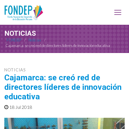
NOTICIAS
FONDEP
/
Noticias
/
Cajamarca: se creó red de directores líderes de innovación educativa
NOTICIAS
Cajamarca: se creó red de
directores líderes de innovación
educativa
18 Jul 2018