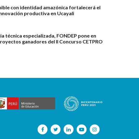
ble con identidad amazónica fortalecerá el
innovación productiva en Ucayali
ia técnica especializada, FONDEP pone en
proyectos ganadores del II Concurso CETPRO