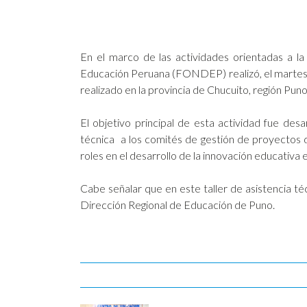
En el marco de las actividades orientadas a l
Educación Peruana (FONDEP) realizó, el martes 3 d
realizado en la provincia de Chucuito, región Puno
El objetivo principal de esta actividad fue des
técnica a los comités de gestión de proyectos de
roles en el desarrollo de la innovación educativa e
Cabe señalar que en este taller de asistencia té
Dirección Regional de Educación de Puno.