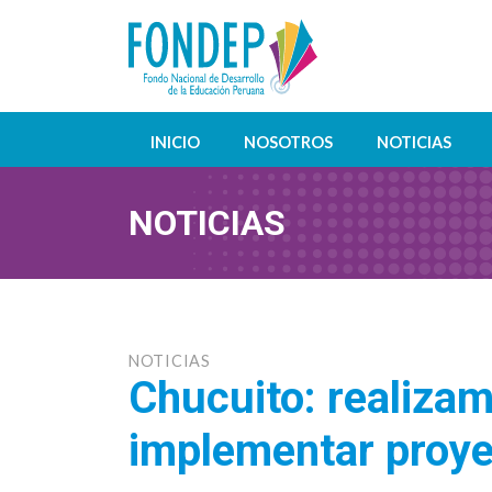
INICIO
NOSOTROS
NOTICIAS
NOTICIAS
NOTICIAS
Chucuito: realizam
implementar proye