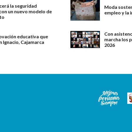
cerá la seguridad
Moda sosteni
l con un nuevo modelo de
empleo y la 
to
Con asistenc
novación educativa que
marcha los 
an Ignacio, Cajamarca
2026