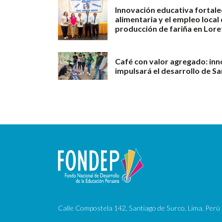
Innovación educativa fortale
alimentaria y el empleo loca
producción de fariña en Lore
Café con valor agregado: in
impulsará el desarrollo de S
Calle Compostela 142, Santiago de Surco, Lima, Perú