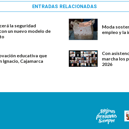
ENTRADAS RELACIONADAS
cerá la seguridad
Moda sosteni
l con un nuevo modelo de
empleo y la 
to
Con asistenc
novación educativa que
marcha los 
an Ignacio, Cajamarca
2026