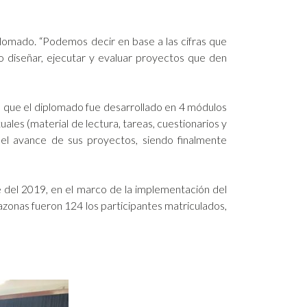
plomado. “Podemos decir en base a las cifras que
 diseñar, ejecutar y evaluar proyectos que den
ó que el diplomado fue desarrollado en 4 módulos
uales (material de lectura, tareas, cuestionarios y
del avance de sus proyectos, siendo finalmente
 del 2019, en el marco de la implementación del
azonas fueron 124 los participantes matriculados,