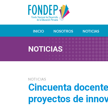
INICIO
NOSOTROS
NOTICIAS
NOTICIAS
NOTICIAS
Cincuenta docent
proyectos de inno