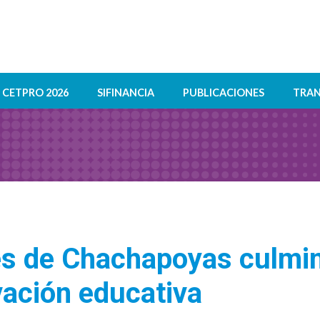
CETPRO 2026
SIFINANCIA
PUBLICACIONES
TRAN
es de Chachapoyas culmi
vación educativa