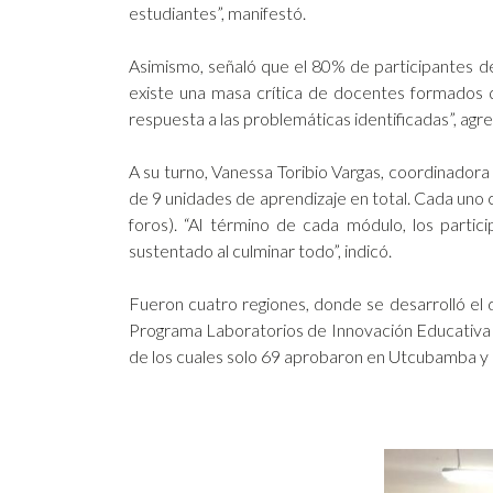
estudiantes”, manifestó.
Asimismo, señaló que el 80% de participantes de
existe una masa crítica de docentes formados 
respuesta a las problemáticas identificadas”, agre
A su turno, Vanessa Toribio Vargas, coordinador
de 9 unidades de aprendizaje en total. Cada uno co
foros). “Al término de cada módulo, los parti
sustentado al culminar todo”, indicó.
Fueron cuatro regiones, donde se desarrolló el
Programa Laboratorios de Innovación Educativa (L
de los cuales solo 69 aprobaron en Utcubamba y