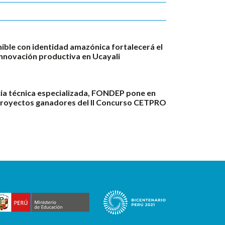
ble con identidad amazónica fortalecerá el
innovación productiva en Ucayali
ia técnica especializada, FONDEP pone en
proyectos ganadores del II Concurso CETPRO