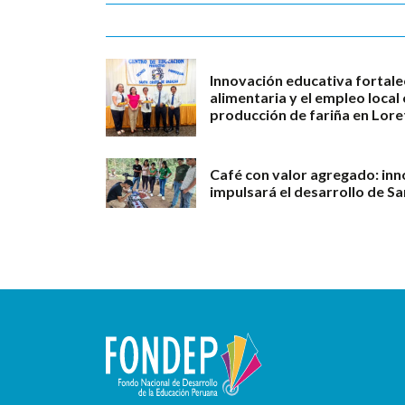
Innovación educativa fortale
alimentaria y el empleo loca
producción de fariña en Lore
Café con valor agregado: in
impulsará el desarrollo de S