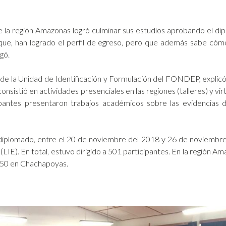
 la región Amazonas logró culminar sus estudios aprobando el di
que, han logrado el perfil de egreso, pero que además sabe cómo
gó.
a de la Unidad de Identificación y Formulación del FONDEP, explic
nsistió en actividades presenciales en las regiones (talleres) y virt
cipantes presentaron trabajos académicos sobre las evidencias 
 diplomado, entre el 20 de noviembre del 2018 y 26 de noviembre
IE). En total, estuvo dirigido a 501 participantes. En la región Am
 50 en Chachapoyas.