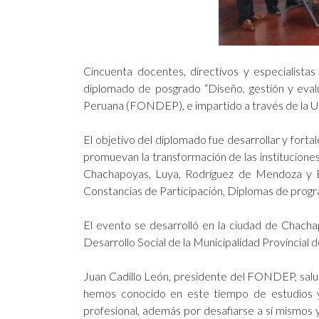
Cincuenta docentes, directivos y especialista
diplomado de posgrado “Diseño, gestión y eval
Peruana (FONDEP), e impartido a través de la
El objetivo del diplomado fue desarrollar y for
promuevan la transformación de las institucione
Chachapoyas, Luya, Rodríguez de Mendoza y Bon
Constancias de Participación, Diplomas de prog
El evento se desarrolló en la ciudad de Chacha
Desarrollo Social de la Municipalidad Provincial 
Juan Cadillo León, presidente del FONDEP, salud
hemos conocido en este tiempo de estudios y
profesional, además por desafiarse a sí mismos 