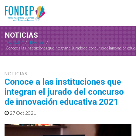
NOTICIAS
FONDEP
/
Noticias
/
Conoce a las instituciones que integran el jurado del concurso de innovación edu
NOTICIAS
Conoce a las instituciones que
integran el jurado del concurso
de innovación educativa 2021
27 Oct 2021