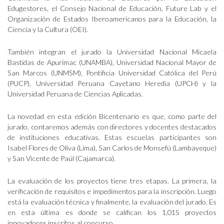
Edugestores, el Consejo Nacional de Educación, Future Lab y el
Organización de Estados Iberoamericanos para la Educación, la
Ciencia y la Cultura (OEI).
También integran el jurado la Universidad Nacional Micaela
Bastidas de Apurímac (UNAMBA), Universidad Nacional Mayor de
San Marcos (UNMSM), Pontificia Universidad Católica del Perú
(PUCP), Universidad Peruana Cayetano Heredia (UPCH) y la
Universidad Peruana de Ciencias Aplicadas.
La novedad en esta edición Bicentenario es que, como parte del
jurado, contaremos además con directores y docentes destacados
de instituciones educativas. Estas escuelas participantes son
Isabel Flores de Oliva (Lima), San Carlos de Monsefú (Lambayeque)
y San Vicente de Paúl (Cajamarca).
La evaluación de los proyectos tiene tres etapas. La primera, la
verificación de requisitos e impedimentos para la inscripción. Luego
está la evaluación técnica y finalmente, la evaluación del jurado. Es
en esta última es donde se califican los 1,015 proyectos
innovadores inscritos al concurso.