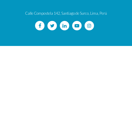
Calle Compostela 142, Santiago de Surco, Lima, Perú