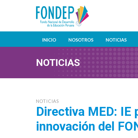
INICIO
NOSOTROS
NOTICIAS
NOTICIAS
NOTICIAS
Directiva MED: IE 
innovación del F