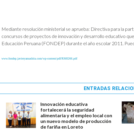
Mediante resolución ministerial se aprueba: Directiva para la parti
concursos de proyectos de innovación y desarrollo educativo que
Educación Peruana (FONDEP) durante el año escolar 2011. Puede v
www.fondep.javieryamashita.com/wp-content/pdf/RM0266.pdf
ENTRADAS RELACI
Innovación educativa
fortalecerá la seguridad
alimentaria y el empleo local con
un nuevo modelo de producción
de fariña en Loreto