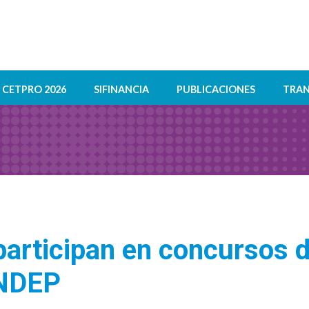
CETPRO 2026
SIFINANCIA
PUBLICACIONES
TRAN
participan en concursos 
ONDEP