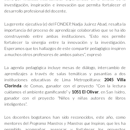
investigación, inspiración e innovación que permita fortalecer el
desarrollo profesional del docente.
La gerente ejecutiva (e) del FONDEP, Nadja Juárez Abad, resalta la
importancia del proceso de aprendizaje colaborativo que se ha ido
construyendo entre ambas instituciones. “Esto nos permite
fortalecer la sinergia entre la innovación y la investigación.
Esperamos que los hallazgos de este compartir pedagógico inspiren
a muchos otros profesores de ambos países”, expresó
La agenda pedagógica incluye mesas de diálogo, intercambio de
aprendizajes a través de salas temáticas y pasantías a dos
instituciones educativas de Lima Metropolitana:
2045 Villa
Clorinda
de Comas, ganador con el proyecto “Con la lectura
cuidamos el ambiente gamificando” y
1051 El Olivar
, en San Isidro,
ganador con el proyecto “Niños y niñas autores de libros
inteligentes”.
Los docentes bogotanos han sido reconocidos, este año, como
mentores del
Programa Maestros y Maestras que Inspiran
, que les ha
permitido acompañar, asesorar y fortalecer los proyectos