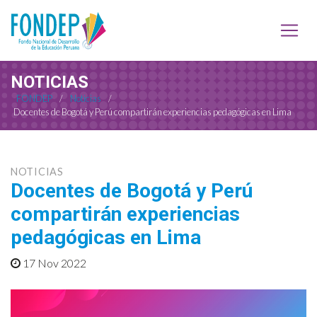
NOTICIAS
FONDEP
/
Noticias
/
Docentes de Bogotá y Perú compartirán experiencias pedagógicas en Lima
NOTICIAS
Docentes de Bogotá y Perú
compartirán experiencias
pedagógicas en Lima
17 Nov 2022