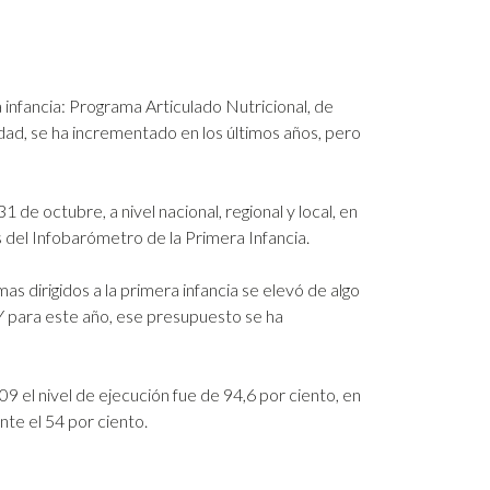
a infancia: Programa Articulado Nutricional, de
ad, se ha incrementado en los últimos años, pero
 de octubre, a nivel nacional, regional y local, en
s del Infobarómetro de la Primera Infancia.
s dirigidos a la primera infancia se elevó de algo
 Y para este año, ese presupuesto se ha
 el nivel de ejecución fue de 94,6 por ciento, en
nte el 54 por ciento.