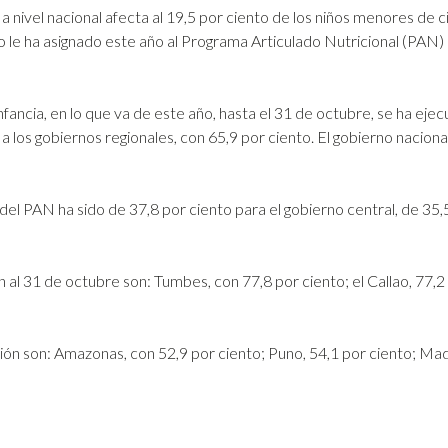
e a nivel nacional afecta al 19,5 por ciento de los niños menores de 
no le ha asignado este año al Programa Articulado Nutricional (PAN) 
fancia, en lo que va de este año, hasta el 31 de octubre, se ha eje
os gobiernos regionales, con 65,9 por ciento. El gobierno nacional
 del PAN ha sido de 37,8 por ciento para el gobierno central, de 35,
n al 31 de octubre son: Tumbes, con 77,8 por ciento; el Callao, 77,2
ción son: Amazonas, con 52,9 por ciento; Puno, 54,1 por ciento; Mad