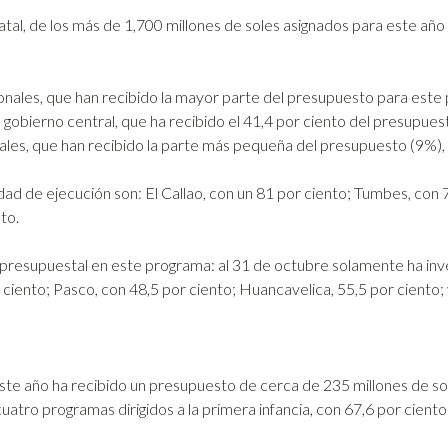
l, de los más de 1,700 millones de soles asignados para este año (
nales, que han recibido la mayor parte del presupuesto para este 
l gobierno central, que ha recibido el 41,4 por ciento del presupues
cales, que han recibido la parte más pequeña del presupuesto (9%), 
dad de ejecución son: El Callao, con un 81 por ciento; Tumbes, con 7
to.
n presupuestal en este programa: al 31 de octubre solamente ha inv
ciento; Pasco, con 48,5 por ciento; Huancavelica, 55,5 por ciento; y
te año ha recibido un presupuesto de cerca de 235 millones de sole
uatro programas dirigidos a la primera infancia, con 67,6 por ciento