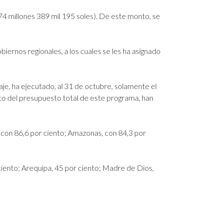
4 millones 389 mil 195 soles). De este monto, se
biernos regionales, a los cuales se les ha asignado
aje, ha ejecutado, al 31 de octubre, solamente el
nto del presupuesto total de este programa, han
, con 86,6 por ciento; Amazonas, con 84,3 por
ciento; Arequipa, 45 por ciento; Madre de Dios,