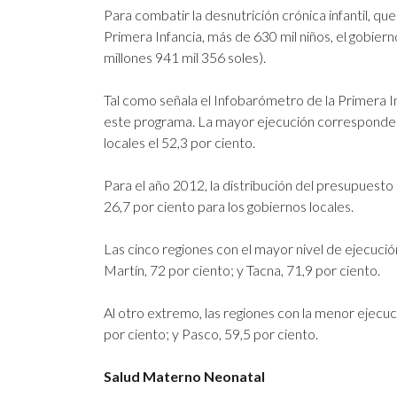
Para combatir la desnutrición crónica infantil, qu
Primera Infancia, más de 630 mil niños, el gobier
millones 941 mil 356 soles).
Tal como señala el Infobarómetro de la Primera In
este programa. La mayor ejecución corresponde a l
locales el 52,3 por ciento.
Para el año 2012, la distribución del presupuesto
26,7 por ciento para los gobiernos locales.
Las cinco regiones con el mayor nivel de ejecució
Martín, 72 por ciento; y Tacna, 71,9 por ciento.
Al otro extremo, las regiones con la menor ejecu
por ciento; y Pasco, 59,5 por ciento.
Salud Materno Neonatal