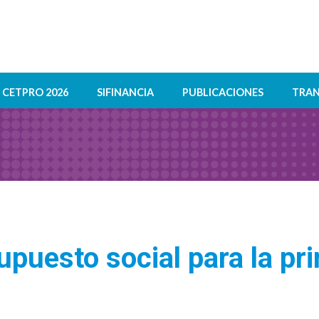
CETPRO 2026
SIFINANCIA
PUBLICACIONES
TRAN
upuesto social para la pri