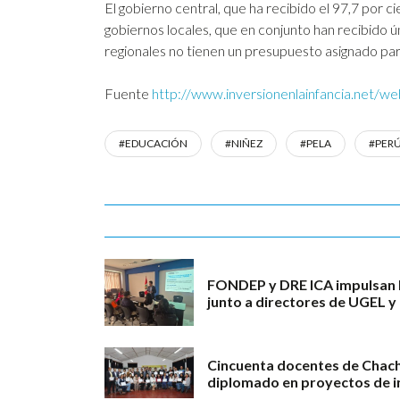
El gobierno central, que ha recibido el 97,7 por 
gobiernos locales, que en conjunto han recibido ú
regionales no tienen un presupuesto asignado pa
Fuente
http://www.inversionenlainfancia.net/w
#EDUCACIÓN
#NIÑEZ
#PELA
#PER
FONDEP y DRE ICA impulsan l
junto a directores de UGEL y
Cincuenta docentes de Chac
diplomado en proyectos de i