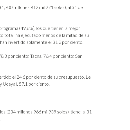
1,700 millones 812 mil 271 soles), al 31 de
programa (49,6%), los que tienen la mejor
to total, ha ejecutado menos de la mitad de su
han invertido solamente el 31,2 por ciento.
8,3 por ciento; Tacna, 76,4 por ciento; San
ertido el 24,6 por ciento de su presupuesto. Le
 Ucayali, 57,1 por ciento.
s (234 millones 966 mil 939 soles), tiene, al 31
.