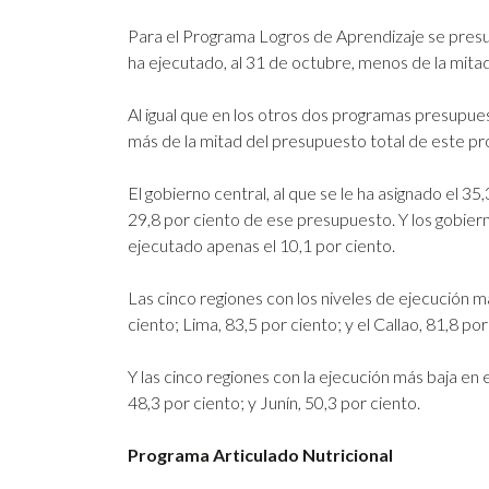
Para el Programa Logros de Aprendizaje se presu
ha ejecutado, al 31 de octubre, menos de la mitad:
Al igual que en los otros dos programas presupuest
más de la mitad del presupuesto total de este pro
El gobierno central, al que se le ha asignado el 
29,8 por ciento de ese presupuesto. Y los gobier
ejecutado apenas el 10,1 por ciento.
Las cinco regiones con los niveles de ejecución m
ciento; Lima, 83,5 por ciento; y el Callao, 81,8 por
Y las cinco regiones con la ejecución más baja e
48,3 por ciento; y Junín, 50,3 por ciento.
Programa Articulado Nutricional