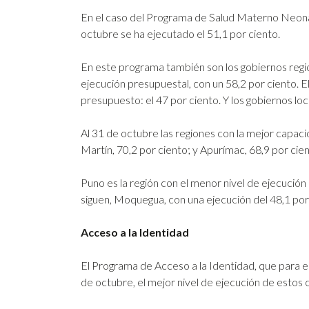
En el caso del Programa de Salud Materno Neonata
octubre se ha ejecutado el 51,1 por ciento.
En este programa también son los gobiernos regio
ejecución presupuestal, con un 58,2 por ciento. E
presupuesto: el 47 por ciento. Y los gobiernos lo
Al 31 de octubre las regiones con la mejor capaci
Martín, 70,2 por ciento; y Apurímac, 68,9 por cien
Puno es la región con el menor nivel de ejecució
siguen, Moquegua, con una ejecución del 48,1 por 
Acceso a la Identidad
El Programa de Acceso a la Identidad, que para es
de octubre, el mejor nivel de ejecución de estos c