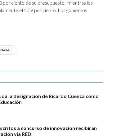
68 por ciento de su presupuesto, mientras los
olamente el 50,9 por ciento. Los gobiernos
ONATAL
da la designación de Ricardo Cuenca como
Educación
scritos a concurso de innovación recibirán
ación vía RED