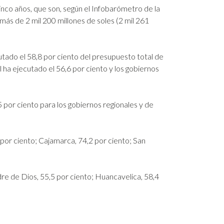
cinco años, que son, según el Infobarómetro de la
más de 2 mil 200 millones de soles (2 mil 261
cutado el 58,8 por ciento del presupuesto total de
 ha ejecutado el 56,6 por ciento y los gobiernos
5 por ciento para los gobiernos regionales y de
 por ciento; Cajamarca, 74,2 por ciento; San
re de Dios, 55,5 por ciento; Huancavelica, 58,4