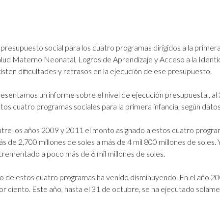
 presupuesto social para los cuatro programas dirigidos a la primer
lud Materno Neonatal, Logros de Aprendizaje y Acceso a la Identid
isten dificultades y retrasos en la ejecución de ese presupuesto.
esentamos un informe sobre el nivel de ejecución presupuestal, al 31
tos cuatro programas sociales para la primera infancia, según dato
tre los años 2009 y 2011 el monto asignado a estos cuatro programa
s de 2,700 millones de soles a más de 4 mil 800 millones de soles.
crementado a poco más de 6 mil millones de soles.
to de estos cuatro programas ha venido disminuyendo. En el año 2009
or ciento. Este año, hasta el 31 de octubre, se ha ejecutado solame