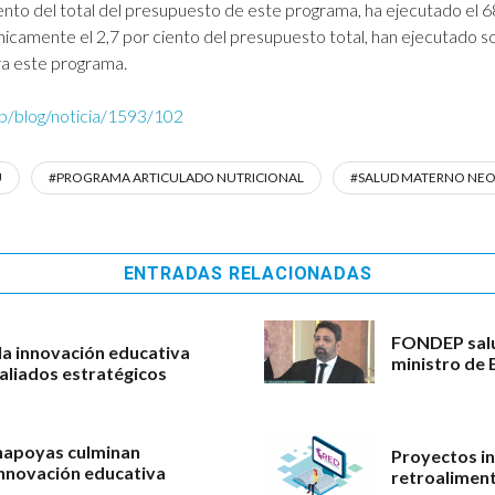
ciento del total del presupuesto de este programa, ha ejecutado el 
nicamente el 2,7 por ciento del presupuesto total, han ejecutado s
ra este programa.
eb/blog/noticia/1593/102
Ú
#PROGRAMA ARTICULADO NUTRICIONAL
#SALUD MATERNO NE
ENTRADAS RELACIONADAS
FONDEP salu
a innovación educativa
ministro de 
 aliados estratégicos
hapoyas culminan
Proyectos in
nnovación educativa
retroaliment