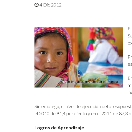
4 Dic 2012
El
Sa
ex
Pr
es
En
má
in
Sin embargo, el nivel de ejecución del presupues
el 2010 de 91,4 por ciento y en el 2011 de 87,3 p
Logros de Aprendizaje