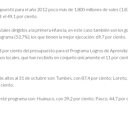
puestó para el año 2012 poco más de 1,800 millones de soles (1,87
 el 49,1 por ciento.
ales dirigidos a la primera infancia, en este caso también son los go
grama (53,7%), los que tienen la mejor ejecución: 69,7 por ciento.
35,3 por ciento del presupuesto para el Programa Logros de Aprendiz
nos locales, que han recibido en conjunto únicamente el 11 por cie
ás altos al 31 de octubre son: Tumbes, con 87,4 por ciento; Loreto
 ciento.
n este programa son: Huánuco, con 39,2 por ciento; Pasco, 44,7 por 