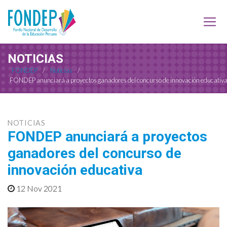
NOTICIAS
FONDEP
/
Noticias
/
FONDEP anunciará a proyectos ganadores del concurso de innovación educativ
NOTICIAS
FONDEP anunciará a proyectos
ganadores del concurso de
innovación educativa
12 Nov 2021