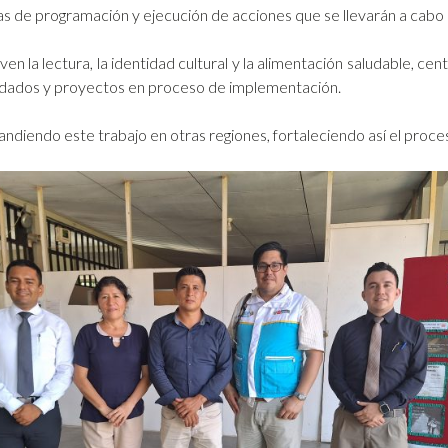
s de programación y ejecución de acciones que se llevarán a cabo e
 la lectura, la identidad cultural y la alimentación saludable, cen
lidados y proyectos en proceso de implementación.
diendo este trabajo en otras regiones, fortaleciendo así el proce