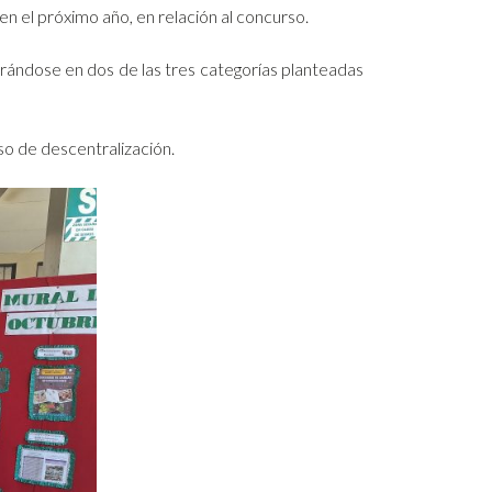
n el próximo año, en relación al concurso.
trándose en dos de las tres categorías planteadas
so de descentralización.