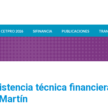
CETPRO 2026
SIFINANCIA
PUBLICACIONES
TRAN
stencia técnica financier
Martín