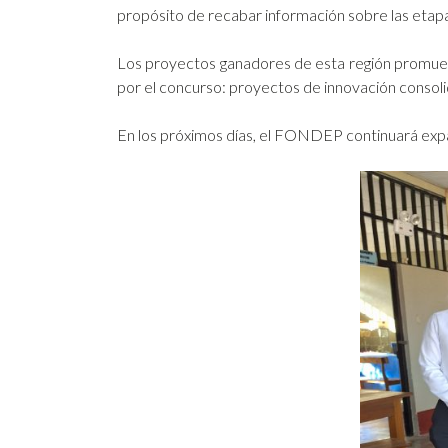
propósito de recabar información sobre las etapa
Los proyectos ganadores de esta región promueven
por el concurso: proyectos de innovación conso
En los próximos días, el FONDEP continuará expan