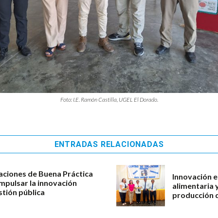
Foto: I.E. Ramón Castilla, UGEL El Dorado.
ENTRADAS RELACIONADAS
aciones de Buena Práctica
Innovación e
impulsar la innovación
alimentaria 
stión pública
producción d