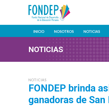
INICIO
NOSOTROS
NOTICIAS
NOTICIAS
NOTICIAS
FONDEP brinda asi
ganadoras de San 