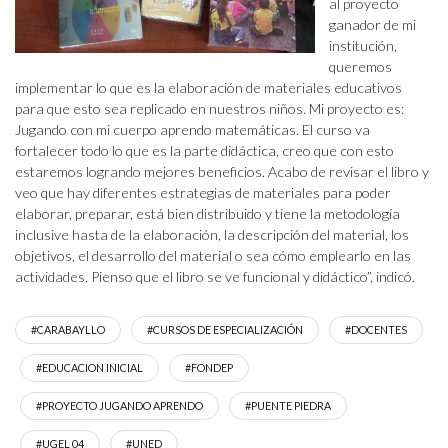
al proyecto
ganador de mi
institución,
queremos
implementar lo que es la elaboración de materiales educativos
para que esto sea replicado en nuestros niños. Mi proyecto es:
Jugando con mi cuerpo aprendo matemáticas. El curso va
fortalecer todo lo que es la parte didáctica, creo que con esto
estaremos logrando mejores beneficios. Acabo de revisar el libro y
veo que hay diferentes estrategias de materiales para poder
elaborar, preparar, está bien distribuido y tiene la metodología
inclusive hasta de la elaboración, la descripción del material, los
objetivos, el desarrollo del material o sea cómo emplearlo en las
actividades. Pienso que el libro se ve funcional y didáctico”, indicó.
#CARABAYLLO
#CURSOS DE ESPECIALIZACIÓN
#DOCENTES
#EDUCACION INICIAL
#FONDEP
#PROYECTO JUGANDO APRENDO
#PUENTE PIEDRA
#UGEL 04
#UNED