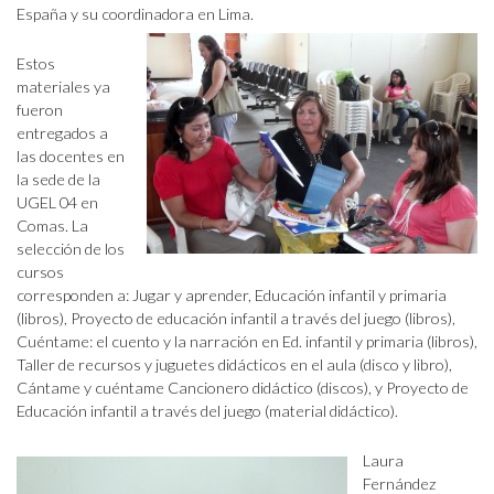
España y su coordinadora en Lima.
Estos
materiales ya
fueron
entregados a
las docentes en
la sede de la
UGEL 04 en
Comas. La
selección de los
cursos
corresponden a: Jugar y aprender, Educación infantil y primaria
(libros), Proyecto de educación infantil a través del juego (libros),
Cuéntame: el cuento y la narración en Ed. infantil y primaria (libros),
Taller de recursos y juguetes didácticos en el aula (disco y libro),
Cántame y cuéntame Cancionero didáctico (discos), y Proyecto de
Educación infantil a través del juego (material didáctico).
Laura
Fernández