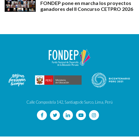
FONDEP pone en marcha los proyectos
ganadores del II Concurso CETPRO 2026
Calle Compostela 142, Santiago de Surco, Lima, Perú