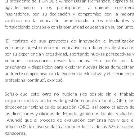
El presidente del FONDEP, Alindor Bazán Hernández, expresó su
agradecimiento a los participantes, a quienes consideró
inspiradores, por su dedicación y compromiso con la mejora
continua en la educación, beneficiando a los estudiantes y
fortaleciendo el trabajo con la comunidad educativa en su conjunto.
“El registro de sus proyectos de innovación e investigación
enriquece nuestro entorno educativo con docentes destacados
por su experiencia y creatividad, aportando nuevas perspectivas y
enfoques innovadores desde las aulas. Esa pasión por la
enseñanza y disposición para explorar nuevas ideas demuestran
un fuerte compromiso con la excelencia educativa y el crecimiento
profesional continuo”, expresó.
Señaló que este logro no hubiera sido posible sin el trabajo
conjunto con las unidades de gestión educativa local (UGEL), las
direcciones regionales de educación (DRE), así como el apoyo de
las direcciones y oficinas del Minedu, gobiernos locales y aliados.
Anunció que el proceso de evaluación comienza hoy y que el
próximo 02 de mayo se dará a conocer la lista de las 625 escuelas
ganadoras.