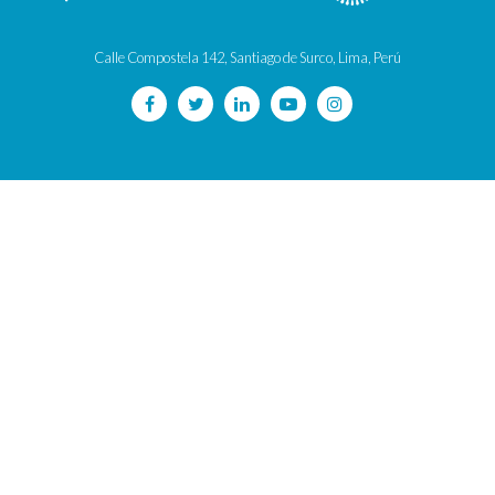
Calle Compostela 142, Santiago de Surco, Lima, Perú