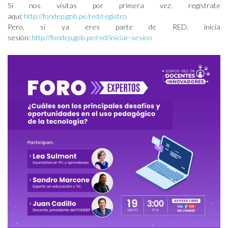
Si nos visitas por primera vez, regístrate
aquí:
http://fondep.gob.pe/red/registro
Pero, si ya eres parte de RED, inicia
sesión:
http://fondep.gob.pe/red/iniciar-sesion