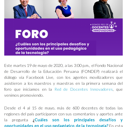
Este martes 19 de mayo de 2020, a las 3:00 p.m., el Fondo Nacional
de Desarrollo de la Educación Peruana (FONDEP) realizará el
diálogo vía Facebook Live, con los agentes movilizadores que
asistieron a los maestros y maestras en la primera semana del
foro que iniciamos en la
Red de Docentes Innovadores
, que
venimos promoviendo.
Desde el 4 al 15 de mayo, más de 600 docentes de todas las
regiones del país participaron con sus comentarios y aportes ante
la pregunta
¿
Cuáles son los principales desafíos y
oportunidades en el uso pedagógico de la tecnología?
En esta