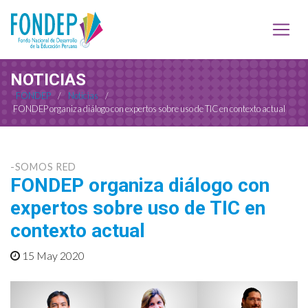
NOTICIAS
FONDEP
/
Noticias
/
FONDEP organiza diálogo con expertos sobre uso de TIC en contexto actual
-SOMOS RED
FONDEP organiza diálogo con
expertos sobre uso de TIC en
contexto actual
15 May 2020