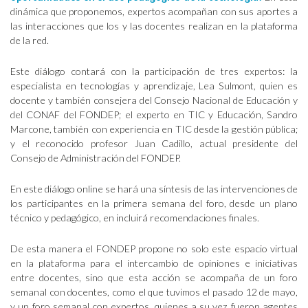
dinámica que proponemos, expertos acompañan con sus aportes a
las interacciones que los y las docentes realizan en la plataforma
de la red.
Este diálogo contará con la participación de tres expertos: la
especialista en tecnologías y aprendizaje, Lea Sulmont, quien es
docente y también consejera del Consejo Nacional de Educación y
del CONAF del FONDEP; el experto en TIC y Educación, Sandro
Marcone, también con experiencia en TIC desde la gestión pública;
y el reconocido profesor Juan Cadillo, actual presidente del
Consejo de Administración del FONDEP.
En este diálogo online se hará una síntesis de las intervenciones de
los participantes en la primera semana del foro, desde un plano
técnico y pedagógico, en incluirá recomendaciones finales.
De esta manera el FONDEP propone no solo este espacio virtual
en la plataforma para el intercambio de opiniones e iniciativas
entre docentes, sino que esta acción se acompaña de un foro
semanal con docentes, como el que tuvimos el pasado 12 de mayo,
y un foro semanal con expertos, quienes a su vez fueron agentes