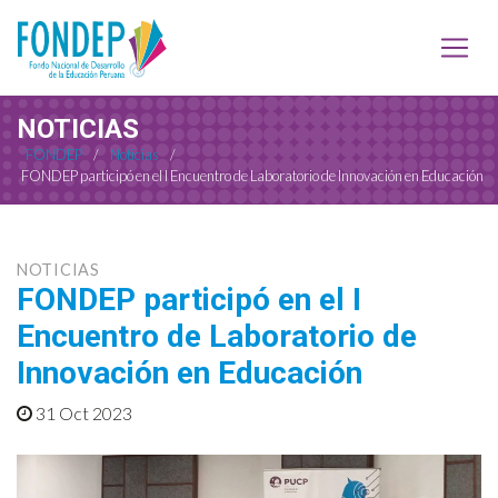
NOTICIAS
FONDEP
/
Noticias
/
FONDEP participó en el I Encuentro de Laboratorio de Innovación en Educación
NOTICIAS
FONDEP participó en el I
Encuentro de Laboratorio de
Innovación en Educación
31 Oct 2023