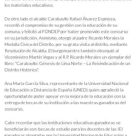
los materiales educativos.
De otro lado el alcalde Carabayllo Rafael Álvarez Espinoza,
recordó el compromiso de su gestión con la educación de su
comuna, y felicitó al FONDEP por haber promovido este concurso
en su jurisdicción. Asimismo, otorgó al padre Ricardo Morales la
Medalla Cívica del Distrito, por su grata visita al distrito, mediante
Resolución de Alcaldía. El burgomaestre también obsequió al
Viceministro Martín Vegas y al R.P. Ricardo Morales un ejemplar del
libro: “Carabayllo: Génesis de Lima Norte – La Reivindicación de un
Distrito Histórico”.
Ana María García Silva, representante de la Universidad Nacional
de Educación a Distancia de España (UNED); quien agradeció la
oportunidad de poder apoyar en la mejora de la educación con la
entrega de becas de su institución a las maestras ganadoras del
concurso.
Cabe recordar que las instituciones educativas ganadoras se
beneficiarán con: becas de estudio para los docentes de las IEI
ganadoras otorgadas por la Universidad Nacional de Educación a