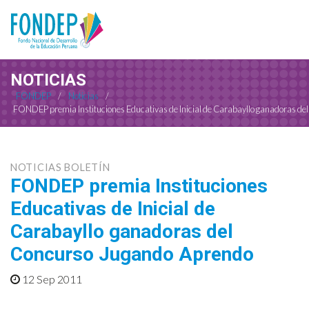
NOTICIAS
FONDEP
/
Noticias
/
FONDEP premia Instituciones Educativas de Inicial de Carabayllo ganadoras d
NOTICIAS BOLETÍN
FONDEP premia Instituciones
Educativas de Inicial de
Carabayllo ganadoras del
Concurso Jugando Aprendo
12 Sep 2011