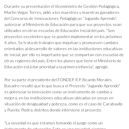
Durante su presentación el Viceministro de Gestión Pedagógica,
Martín Vegas Torres, pidió a los maestros y maestras ganadores
del Concurso de Innovaciones Pedagógicas “Jugando Aprendo”,
autorizar al Ministerio de Educación para que sus proyectos sean
utilizados en otras escuelas de Educación Inicial del país. “Son
proyectos excelentes que se pueden implementar en los próximos
4 años. Se trata de trabajos que impulsan y promueven cambios
orientados al desarrollo de valores en las instituciones educativas
de Inicial, por ello es importante que se compartan con escuelas de
otras regiones del país. Entre los planes que tiene el Ministerio de
Educación está dar prioridad a la primera infancia”, agregó.
Por su parte el presidente del FONDEP, R.P. Ricardo Morales
Basadre resaltó que lo que busca el Proyecto “Jugando Aprendo”
es potenciar la innovación como un instrumento de cambio y
mejora, en las instituciones educativas ubicadas en zonas en
situación de desigualdad y pobreza, como es el caso de Carabayllo
y Puente Piedra, distritos donde interviene el proyecto.
“La novedad es que estamos tomando el juego como un
instrumento de educación. Esto es una novedad, siempre