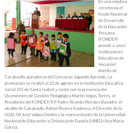
En una emotiva
ceremonia el
Fondo Nacional
de Desarrollo
de la Educación
Peruana
(FONDEP)
premió a once
Instituciones
Educativas de
Inicial del
distrito de
Carabayllo, ganadoras del Concurso Jugando Aprendo. La
premiación se realizó el 22 de agosto en la Institución Educativa
Inicial 315 de Santa Isabel; y contó con la presencia del
Viceministro de Gestión Pedagógica Martín Vegas Torres, el
Presidente del FONDEP, R.P. Padre Ricardo Morales Basadre, el
alcalde de Carabayllo Rafael Álvarez Espinoza, el Director de la
UGEL 04 José Valqui Oxolón y la representante de la Universidad
Nacional de Educación a Distancia de España (UNED) Ana María
García.