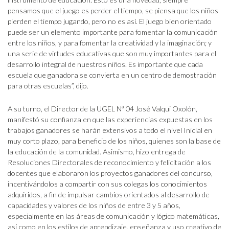
pensamos que el juego es perder el tiempo, se piensa que los niños
pierden el tiempo jugando, pero no es así. El juego bien orientado
puede ser un elemento importante para fomentar la comunicación
entre los niños, y para fomentar la creatividad y la imaginación; y
una serie de virtudes educativas que son muy importantes para el
desarrollo integral de nuestros niños. Es importante que cada
escuela que ganadora se convierta en un centro de demostración
para otras escuelas”, dijo.
A su turno, el Director de la UGEL Nª 04 José Valqui Oxolón,
manifestó su confianza en que las experiencias expuestas en los
trabajos ganadores se harán extensivos a todo el nivel Inicial en
muy corto plazo, para beneficio de los niños, quienes son la base de
la educación de la comunidad. Asimismo, hizo entrega de
Resoluciones Directorales de reconocimiento y felicitación a los
docentes que elaboraron los proyectos ganadores del concurso,
incentivándolos a compartir con sus colegas los conocimientos
adquiridos, a fin de impulsar cambios orientados al desarrollo de
capacidades y valores de los niños de entre 3 y 5 años,
especialmente en las áreas de comunicación y lógico matemáticas,
así como en los estilos de aprendizaje, enseñanza y uso creativo de