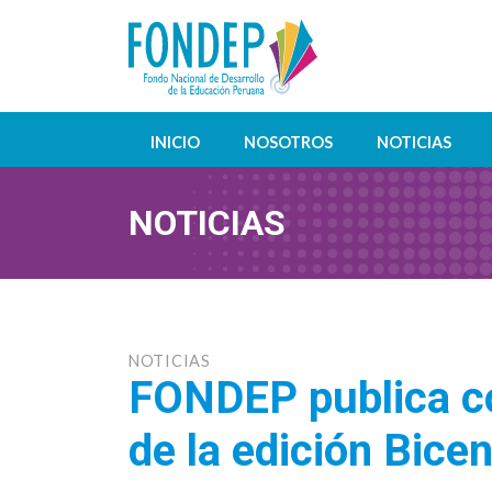
INICIO
NOSOTROS
NOTICIAS
NOTICIAS
NOTICIAS
FONDEP publica c
de la edición Bice