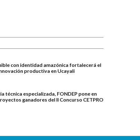
ble con identidad amazónica fortalecerá el
innovación productiva en Ucayali
ia técnica especializada, FONDEP pone en
proyectos ganadores del II Concurso CETPRO