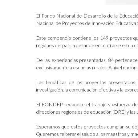
El Fondo Nacional de Desarrollo de la Educaci
Nacional de Proyectos de Innovación Educativa 2
Este compendio contiene los 149 proyectos que
regiones del país, a pesar de encontrarse en un co
De las experiencias presentadas, 84 pertenecen 
exclusivamente a escuelas rurales. A nivel nacio
Las temáticas de los proyectos presentados b
investigación, la comunicación efectiva y la expresi
El FONDEP reconoce el trabajo y esfuerzo desp
direcciones regionales de educación (DRE) y las u
Esperamos que estos proyectos cumplan su objet
Queremos reiterar el saludo a los maestros y m