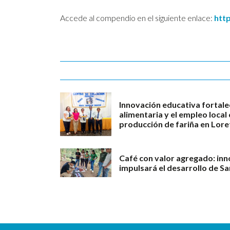
Accede al compendio en el siguiente enlace:
http
Innovación educativa fortale
alimentaria y el empleo loca
producción de fariña en Lore
Café con valor agregado: in
impulsará el desarrollo de S