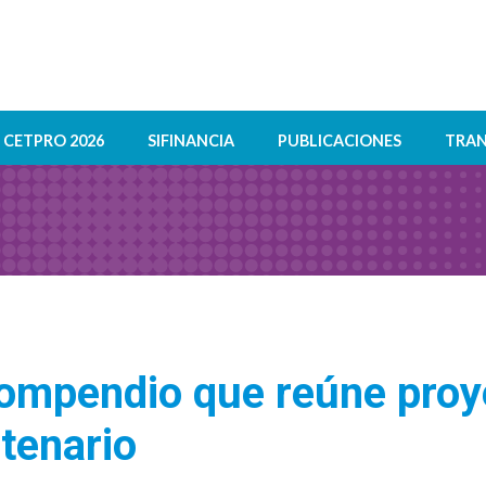
CETPRO 2026
SIFINANCIA
PUBLICACIONES
TRAN
ompendio que reúne proy
ntenario