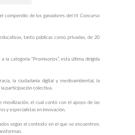
el compendio de los ganadores del III Concurso
ducativas, tanto públicas como privadas, de 20
la categoría “Promisorios”, esta última dirigida
a, la ciudadanía digital y medioambiental, la
 la participación colectiva.
ovilización, el cual contó con el apoyo de las
os y especialistas en innovación.
ados según el contexto en el que se encuentren.
ransforman.