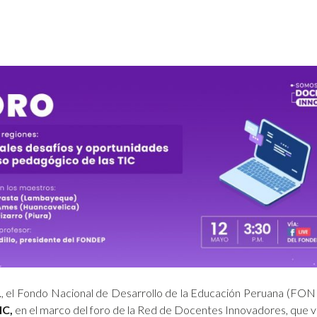
., el Fondo Nacional de Desarrollo de la Educación Peruana (FOND
IC,
en el marco del foro de la Red de Docentes Innovadores, que