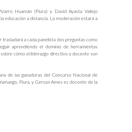
izarro Huamán (Piura) y David Ayasta Vallejo
la educación a distancia. La moderación estará a
dor trasladará a cada panelista dos preguntas como
guir aprendiendo el dominio de herramientas
 y sobre cómo el liderazgo directivo y docente son
 una de las ganadoras del Concurso Nacional de
e Yamango, Piura, y Gerson Ames es docente de la