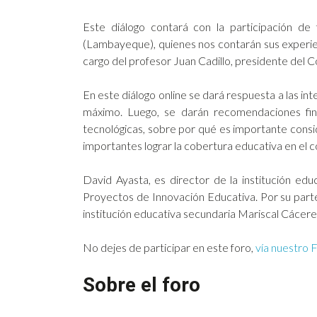
Este diálogo contará con la participación d
(Lambayeque), quienes nos contarán sus experien
cargo del profesor Juan Cadillo, presidente del
En este diálogo online se dará respuesta a las in
máximo. Luego, se darán recomendaciones fi
tecnológicas, sobre por qué es importante conside
importantes lograr la cobertura educativa en el c
David Ayasta, es director de la institución e
Proyectos de Innovación Educativa. Por su parte
institución educativa secundaria Mariscal Cácere
No dejes de participar en este foro,
vía nuestro 
Sobre el foro