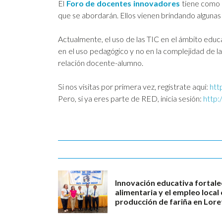
El
Foro de docentes innovadores
tiene como 
que se abordarán. Ellos vienen brindando algunas
Actualmente, el uso de las TIC en el ámbito educ
en el uso pedagógico y no en la complejidad de la
relación docente-alumno.
Si nos visitas por primera vez, regístrate aquí:
htt
Pero, si ya eres parte de RED, inicia sesión:
http:
Innovación educativa fortale
alimentaria y el empleo loca
producción de fariña en Lore