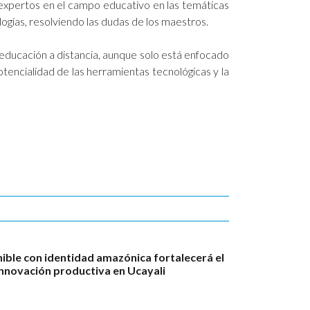
expertos en el campo educativo en las temáticas
gías, resolviendo las dudas de los maestros.
 educación a distancia, aunque solo está enfocado
otencialidad de las herramientas tecnológicas y la
ble con identidad amazónica fortalecerá el
innovación productiva en Ucayali