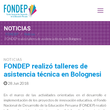
NOTICIAS
FONDEP
/
Noticias
/
FONDEP realizó talleres de asistencia técnica en Bolognesi
NOTICIAS
FONDEP realizó talleres de
asistencia técnica en Bolognesi
28 Jun 2018
En el marco de las actividades orientadas en el desarrollo e
implementación de los proyectos de innovación educativa, el Fondo
Nacional de Desarrollo de la Educación Peruana (FONDEP) realizó