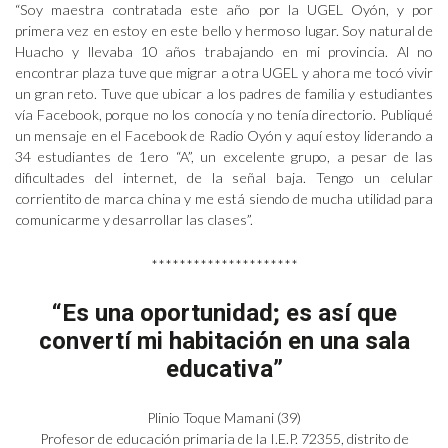
“Soy maestra contratada este año por la UGEL Oyón, y por
primera vez en estoy en este bello y hermoso lugar. Soy natural de
Huacho y llevaba 10 años trabajando en mi provincia. Al no
encontrar plaza tuve que migrar a otra UGEL y ahora me tocó vivir
un gran reto. Tuve que ubicar a los padres de familia y estudiantes
vía Facebook, porque no los conocía y no tenía directorio. Publiqué
un mensaje en el Facebook de Radio Oyón y aquí estoy liderando a
34 estudiantes de 1ero “A”, un excelente grupo, a pesar de las
dificultades del internet, de la señal baja. Tengo un celular
corrientito de marca china y me está siendo de mucha utilidad para
comunicarme y desarrollar las clases”.
*********************
“Es una oportunidad; es así que
convertí mi habitación en una sala
educativa”
Plinio Toque Mamani (39)
Profesor de educación primaria de la I.E.P. 72355, distrito de