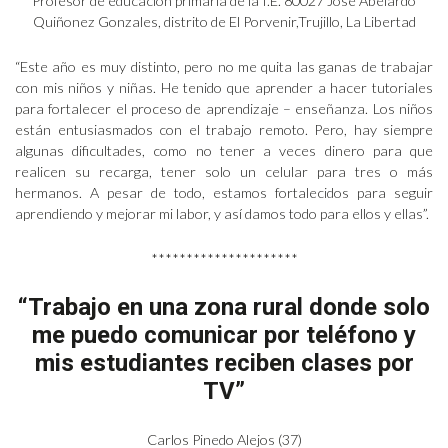
Profesor de educación primaria de la I.E. 80027 José Abelardo
Quiñonez Gonzales, distrito de El Porvenir,Trujillo, La Libertad
“Este año es muy distinto, pero no me quita las ganas de trabajar
con mis niños y niñas. He tenido que aprender a hacer tutoriales
para fortalecer el proceso de aprendizaje – enseñanza. Los niños
están entusiasmados con el trabajo remoto. Pero, hay siempre
algunas dificultades, como no tener a veces dinero para que
realicen su recarga, tener solo un celular para tres o más
hermanos. A pesar de todo, estamos fortalecidos para seguir
aprendiendo y mejorar mi labor, y así damos todo para ellos y ellas”.
*********************
“Trabajo en una zona rural donde solo
me puedo comunicar por teléfono y
mis estudiantes reciben clases por
TV”
Carlos Pinedo Alejos (37)