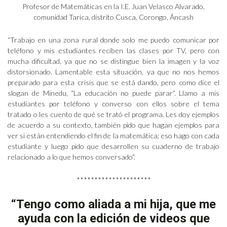
Profesor de Matemáticas en la I.E. Juan Velasco Alvarado,
comunidad Tarica, distrito Cusca, Corongo, Áncash
“Trabajo en una zona rural donde solo me puedo comunicar por
teléfono y mis estudiantes reciben las clases por TV, pero con
mucha dificultad, ya que no se distingue bien la imagen y la voz
distorsionado. Lamentable esta situación, ya que no nos hemos
preparado para esta crisis que se está dando, pero como dice el
slogan de Minedu, “La educación no puede parar”. Llamo a mis
estudiantes por teléfono y converso con ellos sobre el tema
tratado o les cuento de qué se trató el programa. Les doy ejemplos
de acuerdo a su contexto, también pido que hagan ejemplos para
ver si están entendiendo el fin de la matemática; eso hago con cada
estudiante y luego pido que desarrollen su cuaderno de trabajo
relacionado a lo que hemos conversado”.
*********************
“Tengo como aliada a mi hija, que me
ayuda con la edición de videos que