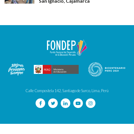
San Ignacio, Cajamarca
Calle Compostela 142, Santiago de Surco, Lima, Perú