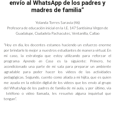
envío al WhatsApp de los padres y
madres de familia”
Yolanda Torres Saravia (46)
Profesora de educación inicial en la I.E. 147 Santísima Virgen de
Guadalupe, Ciudadela Pachacutec, Ventanilla, Callao
“Hoy en día, los docentes estamos haciendo un esfuerzo enorme
por brindarle lo mejor a nuestros estudiantes de manera virtual. En
mi caso, la estrategia que estoy utilizando para reforzar el
programa
Aprendo en Casa
es la siguiente: Primero, he
acondicionado una parte de mi sala para preparar un ambiente
agradable para poder hacer los videos de las actividades
pedagógicas. Segundo, cuento como aliada a mi hijita, que es quien
me ayuda en la edición digital de los videos que los envío al grupo
del WhatsApp de los padres de familia de mi aula, y por último, vía
teléfono o video llamada, les resuelvo alguna inquietud que
tengan”.