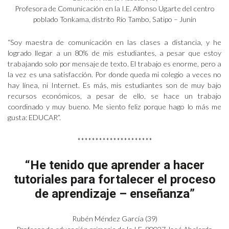
Profesora de Comunicación en la I.E. Alfonso Ugarte del centro
poblado Tonkama, distrito Río Tambo, Satipo – Junín
“Soy maestra de comunicación en las clases a distancia, y he
logrado llegar a un 80% de mis estudiantes, a pesar que estoy
trabajando solo por mensaje de texto. El trabajo es enorme, pero a
la vez es una satisfacción. Por donde queda mi colegio a veces no
hay línea, ni Internet. Es más, mis estudiantes son de muy bajo
recursos económicos, a pesar de ello, se hace un trabajo
coordinado y muy bueno. Me siento feliz porque hago lo más me
gusta: EDUCAR”.
*********************
“He tenido que aprender a hacer
tutoriales para fortalecer el proceso
de aprendizaje – enseñanza”
Rubén Méndez García (39)