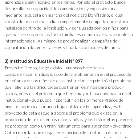
aprendizaje significativo en los niños. Por ello el proyecto busca
desarrollar su capacidad de comunicación y expresión oral
mediante la puesta en marcha del noticiero Boniffatino, el cual
consta de una cabina radial completamente equipada que estará
instalada dentro de la institución, y será usada por los niños para
que narren sus noticias tanto familiares como locales, nacionales o
internacionales. Asimismo, se prevé realizar campañas de
capacitación docente, talleres y charlas con padres de familia.
3) Institución Educativa Inicial Nº 897
Proyecto: Pienso, luego existo… creando historietas
Luego de hacer un diagnóstico de la problemática en el proceso de
enseñanza de los niños de esta institución, se priorizó el problema
que refiere a las dificultades que tienen los niños para producir
textos, pues es el problema que tiene mayor trascendencia a nivel
institucional y que puede repercutir en los primeros grados del
nivel primario ocasionando baja calidad de los aprendizajes. El
proyecto de esta escuela aborda el problema que existe en la
producción de textos en los niños y niñas, y las historietas parecen
se proponen como un gran instrumento para aprender y divertirse.
Cabe recordar que dibujar en el período de la infancia es una