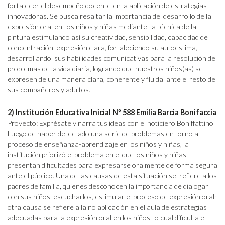
fortalecer el desempeño docente en la aplicación de estrategias
innovadoras. Se busca resaltar la importancia del desarrollo de la
expresión oral en los niños y niñas mediante la técnica de la
pintura estimulando así su creatividad, sensibilidad, capacidad de
concentración, expresión clara, fortaleciendo su autoestima,
desarrollando sus habilidades comunicativas para la resolución de
problemas de la vida diaria, logrando que nuestros niños(as) se
expresen de una manera clara, coherente y fluida ante el resto de
sus compañeros y adultos.
2) Institución Educativa Inicial Nº 588 Emilia Barcia Bonifaccia
Proyecto: Exprésate y narra tus ideas con el noticiero Boniffattino
Luego de haber detectado una serie de problemas en torno al
proceso de enseñanza-aprendizaje en los niños y niñas, la
institución priorizó el problema en el que los niños y niñas
presentan dificultades para expresarse oralmente de forma segura
ante el público. Una de las causas de esta situación se refiere a los
padres de familia, quienes desconocen la importancia de dialogar
con sus niños, escucharlos, estimular el proceso de expresión oral;
otra causa se refiere a la no aplicación en el aula de estrategias
adecuadas para la expresión oral en los niños, lo cual dificulta el