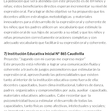
La población que será atendida con este proyecto es de 69 niños y
niñas; estos beneficiarios directos esperan incrementar su nivel de
expresión oral. Para lograr dicho objetivo se ha propuesto que los
docentes utilicen estrategias metodológicas y materiales
innovadores para el desarrollo de la expresión oral y coherente de
los niños; que los padres utilicen un vocabulario que estimule la
expresión oral de sus hijos de acuerdo a su edad; y que los niños y
niñas pronuncien correctamente oraciones completas y con
adecuado vocabulario que facilitará su expresión oral y coherente.
7) Institución Educativa Inicial Nº 865 Caudivilla
Proyecto: “Jugando con mi cuerpo me expreso mejor”
Este proyecto está referido a lograr una comunicación fluida y
coherente a través de juegos psicomotores que estimularán la
expresión oral, aprovechando las potencialidades que existen
tanto al interior de la institución educativa como fuera de ella:
docentes capacitados, buen clima institucional, talleres de danza,
padres organizados y comprometidos por aula, auxiliar capacitado,
materiales educativos adecuados. Cabe recordar que la
psicomotricidad busca estimular el desarrollo de todas las
capacidades, tanto físicas como afectivas, intelectuales y sociales;
es importante precisar que las relaciones sociales y superación