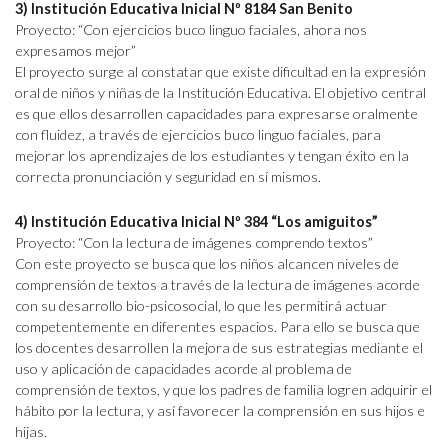
3) Institución Educativa Inicial Nº 8184 San Benito
Proyecto: “Con ejercicios buco linguo faciales, ahora nos
expresamos mejor”
El proyecto surge al constatar que existe dificultad en la expresión
oral de niños y niñas de la Institución Educativa. El objetivo central
es que ellos desarrollen capacidades para expresarse oralmente
con fluidez, a través de ejercicios buco linguo faciales, para
mejorar los aprendizajes de los estudiantes y tengan éxito en la
correcta pronunciación y seguridad en sí mismos.
4) Institución Educativa Inicial Nº 384 “Los amiguitos”
Proyecto: “Con la lectura de imágenes comprendo textos”
Con este proyecto se busca que los niños alcancen niveles de
comprensión de textos a través de la lectura de imágenes acorde
con su desarrollo bio-psicosocial, lo que les permitirá actuar
competentemente en diferentes espacios. Para ello se busca que
los docentes desarrollen la mejora de sus estrategias mediante el
uso y aplicación de capacidades acorde al problema de
comprensión de textos, y que los padres de familia logren adquirir el
hábito por la lectura, y así favorecer la comprensión en sus hijos e
hijas.