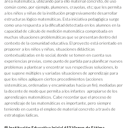
área matemática, utilizando para ello material concreto, de uso
común como, por ejemplo, plumones, crayolas, etc; que les permita
a los niños y niñas de la institución progresivamente desarrollar
estructuras lógico matemáticas. Esta iniciativa pedagógica surge
como una respuesta a la dificultad detectada en los alumnos en la
capacidad de cálculo de medición matemática comprobada en
muchas situaciones problemáticas que se presentan dentro del
contexto de la comunidad educativa. El proyecto está orientado en
proponer a los niños y niñas, situaciones didácticas
contextualizadas en lo social, donde se tomen en cuenta sus
experiencias previas, como punto de partida para planificar nuevos
problemas a plantear y encontrar sus respectivas soluciones, lo
que supone múltiples y variadas situaciones de aprendizaje para
que los niños apliquen ciertos procedimientos (acciones
sistemáticas, ordenadas y encaminadas hacia un fin), mediadas por
la docente de modo que permita a los infantes apropiarse de los
aprendizajes matemáticos. Cabe recordar que el proceso de
aprendizaje de las matemáticas es importante, pero siempre
teniendo en cuenta el empleo de material concreto a través de
estrategias lúdicas.
9) Institución Educativa Inicial 613 Virgen de Fátima