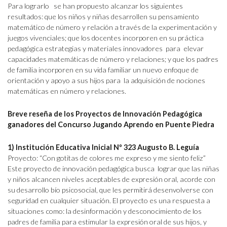
Para lograrlo se han propuesto alcanzar los siguientes
resultados: que los niños y niñas desarrollen su pensamiento
matemático de número y relación a través de la experimentación y
juegos vivenciales; que los docentes incorporen en su práctica
pedagógica estrategias y materiales innovadores para elevar
capacidades matemáticas de número y relaciones; y que los padres
de familia incorporen en su vida familiar un nuevo enfoque de
orientación y apoyo a sus hijos para la adquisición de nociones
matemáticas en número y relaciones.
Breve reseña de los Proyectos de Innovación Pedagógica
ganadores del Concurso Jugando Aprendo en Puente Piedra
1) Institución Educativa Inicial Nº 323 Augusto B. Leguía
Proyecto: “Con gotitas de colores me expreso y me siento feliz”
Este proyecto de innovación pedagógica busca lograr que las niñas
y niños alcancen niveles aceptables de expresión oral, acorde con
su desarrollo bío psicosocial, que les permitirá desenvolverse con
seguridad en cualquier situación. El proyecto es una respuesta a
situaciones como: la desinformación y desconocimiento de los
padres de familia para estimular la expresión oral de sus hijos, y