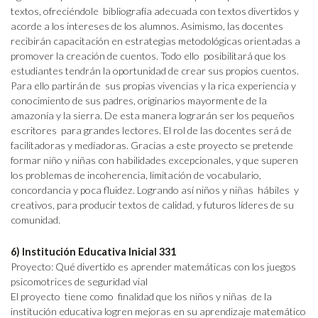
textos, ofreciéndole bibliografía adecuada con textos divertidos y
acorde a los intereses de los alumnos. Asimismo, las docentes
recibirán capacitación en estrategias metodológicas orientadas a
promover la creación de cuentos. Todo ello posibilitará que los
estudiantes tendrán la oportunidad de crear sus propios cuentos.
Para ello partirán de sus propias vivencias y la rica experiencia y
conocimiento de sus padres, originarios mayormente de la
amazonía y la sierra. De esta manera lograrán ser los pequeños
escritores para grandes lectores. El rol de las docentes será de
facilitadoras y mediadoras. Gracias a este proyecto se pretende
formar niño y niñas con habilidades excepcionales, y que superen
los problemas de incoherencia, limitación de vocabulario,
concordancia y poca fluidez. Logrando así niños y niñas hábiles y
creativos, para producir textos de calidad, y futuros líderes de su
comunidad.
6) Institución Educativa Inicial 331
Proyecto: Qué divertido es aprender matemáticas con los juegos
psicomotrices de seguridad vial
El proyecto tiene como finalidad que los niños y niñas de la
institución educativa logren mejoras en su aprendizaje matemático