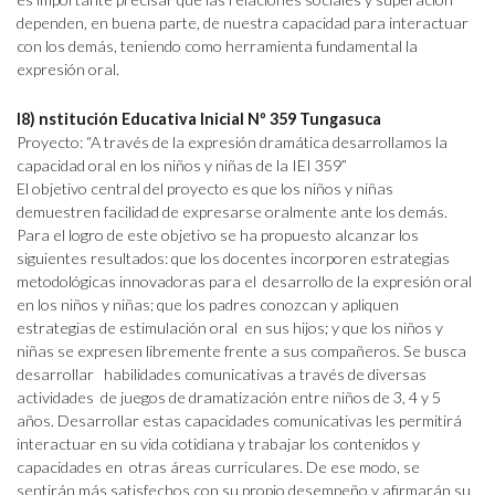
dependen, en buena parte, de nuestra capacidad para interactuar
con los demás, teniendo como herramienta fundamental la
expresión oral.
I8) nstitución Educativa Inicial Nº 359 Tungasuca
Proyecto: “A través de la expresión dramática desarrollamos la
capacidad oral en los niños y niñas de la IEI 359”
El objetivo central del proyecto es que los niños y niñas
demuestren facilidad de expresarse oralmente ante los demás.
Para el logro de este objetivo se ha propuesto alcanzar los
siguientes resultados: que los docentes incorporen estrategias
metodológicas innovadoras para el desarrollo de la expresión oral
en los niños y niñas; que los padres conozcan y apliquen
estrategias de estimulación oral en sus hijos; y que los niños y
niñas se expresen libremente frente a sus compañeros. Se busca
desarrollar habilidades comunicativas a través de diversas
actividades de juegos de dramatización entre niños de 3, 4 y 5
años. Desarrollar estas capacidades comunicativas les permitirá
interactuar en su vida cotidiana y trabajar los contenidos y
capacidades en otras áreas curriculares. De ese modo, se
sentirán más satisfechos con su propio desempeño y afirmarán su