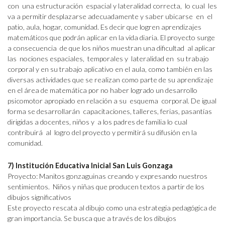
con una estructuración espacial y lateralidad correcta, lo cual les
va a permitir desplazarse adecuadamente y saber ubicarse en el
patio, aula, hogar, comunidad. Es decir que logren aprendizajes
matemáticos que podrán aplicar en la vida diaria. El proyecto surge
a consecuencia de que los niños muestran una dificultad al aplicar
las nociones espaciales, temporales y lateralidad en su trabajo
corporal y en su trabajo aplicativo en el aula, como también en las
diversas actividades que se realizan como parte de su aprendizaje
en el área de matemática por no haber logrado un desarrollo
psicomotor apropiado en relación a su esquema corporal. De igual
forma se desarrollarán capacitaciones, talleres, ferias, pasantías
dirigidas a docentes, niños y a los padres de familia lo cual
contribuirá al logro del proyecto y permitirá su difusión en la
comunidad.
7) Institución Educativa Inicial San Luis Gonzaga
Proyecto: Manitos gonzaguinas creando y expresando nuestros
sentimientos. Niños y niñas que producen textos a partir de los
dibujos significativos
Este proyecto rescata al dibujo como una estrategia pedagógica de
gran importancia. Se busca que a través de los dibujos