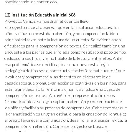
considerando los contenidos.
12) Institución Educativa Inicial 606
Proyecto: Vamos, vamos dramaticuentos llegó
El proyecto nace al observar que en la institución educativa los
niños y niñas no prestaban atención, y no comprendían la idea
principal del texto ante la lectura de un cuento. Se evidenciaban
dificultades para la comprensión de textos. Se realizó también una
encuesta a los padres que arrojaba como resultado el poco tiempo
dedicado a sus hijos, y el no hábito de la lectura entre ellos. Ante
esa problemática se decidió aplicar una nueva estrategia
pedagógica de tipo socio constructivista: los “dramaticuentos”, que
involucra y compromete a las docentes en el desarrollo de
capacidades que promuevan acciones cognitivas en los niños, para
estimular y desarrollar en forma dinámica y lúdica el proceso de
comprensión de textos. A través de la representación de los
“dramaticuentos” se logra captar la atención y concentración de
los niños y facilitan su proceso de comprensión. Cabe recordar que
la dramatización es un gran estimulo para la creación del lenguaje;
el teatro favorece la comunicación, desarrolla la precisión léxica, la
comprensión y retención. Con este proyecto se busca el