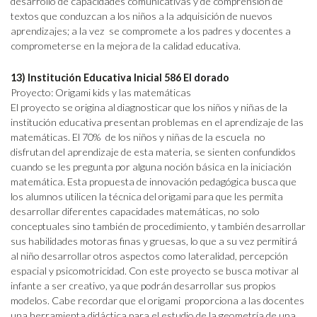
desarrollo de capacidades comunicativas y de comprensión de
textos que conduzcan a los niños a la adquisición de nuevos
aprendizajes; a la vez se compromete a los padres y docentes a
comprometerse en la mejora de la calidad educativa.
13) Institución Educativa Inicial 586 El dorado
Proyecto: Origami kids y las matemáticas
El proyecto se origina al diagnosticar que los niños y niñas de la
institución educativa presentan problemas en el aprendizaje de las
matemáticas. El 70% de los niños y niñas de la escuela no
disfrutan del aprendizaje de esta materia, se sienten confundidos
cuando se les pregunta por alguna noción básica en la iniciación
matemática. Esta propuesta de innovación pedagógica busca que
los alumnos utilicen la técnica del origami para que les permita
desarrollar diferentes capacidades matemáticas, no solo
conceptuales sino también de procedimiento, y también desarrollar
sus habilidades motoras finas y gruesas, lo que a su vez permitirá
al niño desarrollar otros aspectos como lateralidad, percepción
espacial y psicomotricidad. Con este proyecto se busca motivar al
infante a ser creativo, ya que podrán desarrollar sus propios
modelos. Cabe recordar que el origami proporciona a las docentes
una herramienta didáctica para el estudio de la geometría de una