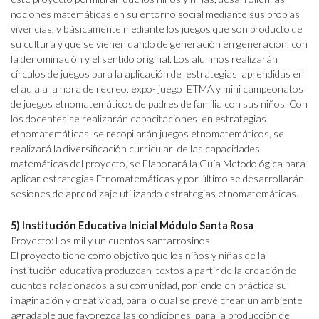
nociones matemáticas en su entorno social mediante sus propias
vivencias, y básicamente mediante los juegos que son producto de
su cultura y que se vienen dando de generación en generación, con
la denominación y el sentido original. Los alumnos realizarán
círculos de juegos para la aplicación de estrategias aprendidas en
el aula a la hora de recreo, expo- juego ETMA y mini campeonatos
de juegos etnomatemáticos de padres de familia con sus niños. Con
los docentes se realizarán capacitaciones en estrategias
etnomatemáticas, se recopilarán juegos etnomatemáticos, se
realizará la diversificación curricular de las capacidades
matemáticas del proyecto, se Elaborará la Guía Metodológica para
aplicar estrategias Etnomatemáticas y por último se desarrollarán
sesiones de aprendizaje utilizando estrategias etnomatemáticas.
5) Institución Educativa Inicial Módulo Santa Rosa
Proyecto: Los mil y un cuentos santarrosinos
El proyecto tiene como objetivo que los niños y niñas de la
institución educativa produzcan textos a partir de la creación de
cuentos relacionados a su comunidad, poniendo en práctica su
imaginación y creatividad, para lo cual se prevé crear un ambiente
agradable que favorezca las condiciones para la producción de