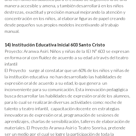
manera accesible y amena, y también desarrollará en los niños
destrezas, exactitud y precisión manual mejorando la atención y
concentración en los niños, al elaborar figuras de papel creando
desde pequeños sus propios modelos incentivando al trabajo
manual.
14) Institución Educativa Inicial 603 Santo Cristo
Proyecto: Aranwa Asiri. Niños y niñas de la IEI Nº 603 se expresan
en forma oral con fluidez de acuerdo a su edad a través del teatro
infantil
El Proyecto surge al constatar que un 60% de los niños y niñas de
la institución educativa no han desarrollado las habilidades de
expresión oral de acuerdo a su edad, lo que genera un
inconveniente para su comunicación. Esta innovación pedagógica
busca desarrollar las habilidades de expresión oral de los alumnos,
para lo cual se realizarán diversas actividades como: noche de
talento y teatro infantil, capacitación docente en estrategias
innovadoras de expresión oral, programación de sesiones de
aprendizajes, charlas de sensibilización, talleres de elaboración de
materiales. El Proyecto Aranwa Asiri o Teatro Sonrisa, pretende
ser un medio por el cual se logre la participación de toda la