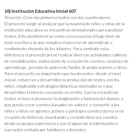
10) Institución Educativa Inicial 607
Proyecto: Creo mis primeros textos con los cuentivalores
El proyecto surge al analizar que la mayoría de niños y niñas de la
institución educativa se encuentran desmotivados para producir
textos. Este problema trae como consecuencia el bajo nivel de
lecto escritura, lo que complica el proceso de aprendizaje y
rendimiento eficiente de los infantes. Para combatir esta
deficiencia el proyecto prevé realizar diversas actividades: talleres
de sensibilización, elaboración de creación de cuentos, sesiones de
aprendizaje, jornada de padres de familia, dramatizaciones y otros.
Para el proyecto es importante que las docentes -desde el nivel
Inicial- refuercen y desarrollen la producción de textos con los
niños, empleando estrategias didácticas motivadoras y que
desarrollen el interés consiente en el niño. Con la creación de
textos se busca promover la imaginación y fantasía del alumno, y
que pueda crear cuentos basados en valores, y convertir a los
niños y niñas en agentes activos y partícipes constructores en la
creación de historias; inventando y creando diversos cuentos
desde su propia experiencia y con el apoyo de la información o
narración contada por familiares y docentes.