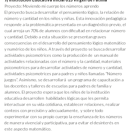
Proyecto: Moviendo mi cuerpo los números aprendo
El proyecto busca desarrollar el pensamiento lógico, la relación de
número y cantidad en los niños y niñas. Esta innovación pedagógica
responde a la problemática presentada en un diagnóstico previo, el
cual arroja un 70% de alumnos con dificultad en relacionar número
y cantidad. Debido a esta situación se presentan graves
consecuencias en el desarrollo del pensamiento lógico matemático
y numérico de los niños. A través del proyecto se busca desarrollar
actividades psicomotrices como la producción de un manual de
actividades relacionadas con el número y la cantidad, materiales
psicomotrices para desarrollar actividades de número y cantidad,
actividades psicomotrices para padres y niños llamadas “Número
juegos”. Asimismo, se desarrollará un programa de capacitación a
las docentes y talleres de escuelas para padres de familia y
alumnos. El proyecto espera que los niños de la institución
educativa desarrollen habilidades lógicas que les permita
interactuar en su vida cotidiana, establecer relaciones, realizar
conteos con precisión y adecuadamente, y sobre todo
experimentar con su propio cuerpo la enseñanza de los números
de manera vivencial y participativa, para evitar el desinterés en
este aspecto matemático.