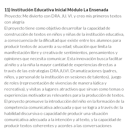
11) Institución Educativa Inicial Módulo La Ensenada
Proyecto: Me divierto con DRA. JU. VI. y creo mis primeros textos
con alegría
El proyecto tiene como objetivo desarrollar la capacidad de
construcción de textos en niños y niñas de la institución educativa,
a consecuencia de la dificultad que existe entre los alumnos para
producir textos de acuerdo a su edad; situación que limita la
manifestación libre y creativa de sentimientos, pensamientos y
opiniones que necesita comunicar. Esta innovación busca facilitar
al niño y a la niña la mayor cantidad de experiencias directas a
través de las estrategias DRA.JU.VI. Dramatizaciones (padres,
niños, y personal de la institución en sesiones de talentos), juego
de roles (representación de vivencias de manera lúdica y
recreativa), y visitas a lugares atractivos que sirvan como temas o
experiencias motivadoras relevantes para la producción de textos.
El proyecto promueve la introducción del niño en la formación de la
competencia comunicativa adecuada y que se logra a través de: la
habilidad discursiva o capacidad de producir una situación
comunicativa adecuada a la intención y al texto, y la capacidad de
producir textos coherentes y acordes a las conversaciones