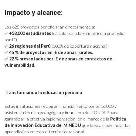
Impacto y alcance:
Los 625 proyectos beneficiarán directamente a:
✅
+58,000 estudiantes
(cálculo basado en matrícula promedio
por IE)
✅
26 regiones del Perú
(100% de cobertura nacional)
✅
45 % de proyectos en IE de zonas rurales.
✅
22 % presentados por IE de zonas en contextos de
vulnerabilidad.
Transformando la educación peruana
Estas instituciones recibirán financiamiento por S/ 16,000 y
asistencia técnica pedagógica y financiera del FONDEP para
garantizar la efectiva implementación, en el marco de la
Política
de Innovación Educativa del MINEDU
que busca modernizar los
aprendizajes en todo el territorio nacional.