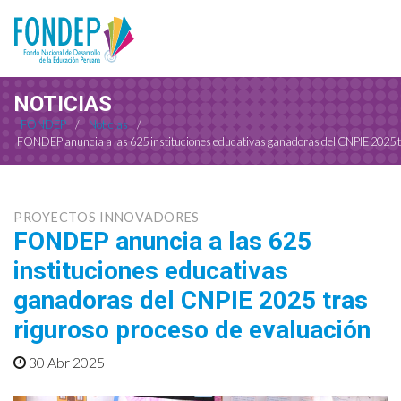
NOTICIAS
FONDEP
/
Noticias
/
FONDEP anuncia a las 625 instituciones educativas ganadoras del CNPIE 2025 tr
PROYECTOS INNOVADORES
FONDEP anuncia a las 625
instituciones educativas
ganadoras del CNPIE 2025 tras
riguroso proceso de evaluación
30 Abr 2025