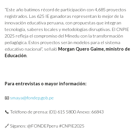
“Este año batimos récord de participación con 4,685 proyectos
registrados. Las 625 IE ganadoras representan lo mejor de la
innovación educativa peruana, con propuestas que integran
tecnología, saberes locales y metodologías disruptivas. El CNPIE
2025 refleja el compromiso del Minedu con la transformación
pedagógica. Estos proyectos serán modelos para el sistema
educativo nacional”, señaló
Morgan Quero Gaime, ministro de
Educación
.
Para entrevistas o mayor información:
📧
smaya@fondep.gob.pe
📞 Teléfono de prensa: (01) 615 5800 Anexo: 66843
🔗 Síganos: @FONDEPperu #CNPIE2025