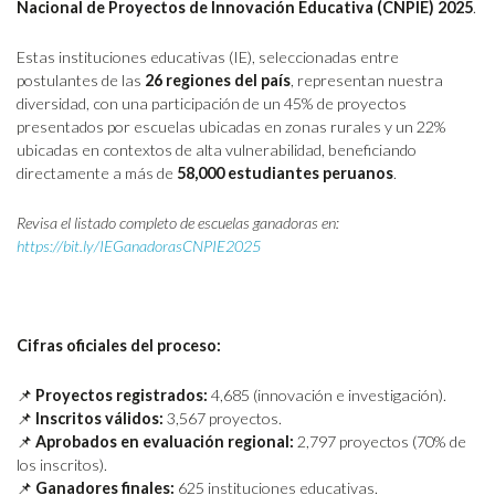
Nacional de Proyectos de Innovación Educativa (CNPIE) 2025
.
Estas instituciones educativas (IE), seleccionadas entre
postulantes de las
26 regiones del país
, representan nuestra
diversidad, con una participación de un 45% de proyectos
presentados por escuelas ubicadas en zonas rurales y un 22%
ubicadas en contextos de alta vulnerabilidad, beneficiando
directamente a más de
58,000 estudiantes peruanos
.
Revisa el listado completo de escuelas ganadoras en:
https://bit.ly/IEGanadorasCNPIE2025
Cifras oficiales del proceso:
📌
Proyectos registrados:
4,685 (innovación e investigación).
📌
Inscritos válidos:
3,567 proyectos.
📌
Aprobados en evaluación regional:
2,797 proyectos (70% de
los inscritos).
📌
Ganadores finales:
625 instituciones educativas.