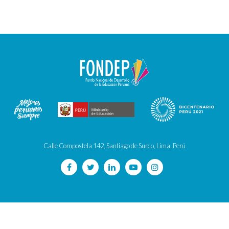
Calle Compostela 142, Santiago de Surco, Lima, Perú