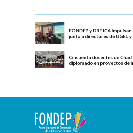
FONDEP y DRE ICA impulsan l
junto a directores de UGEL y
Cincuenta docentes de Chac
diplomado en proyectos de i