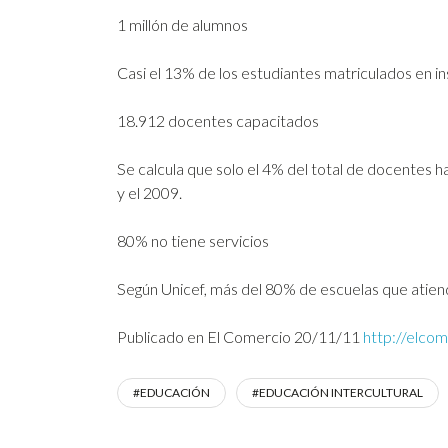
1 millón de alumnos
Casi el 13% de los estudiantes matriculados en in
18.912 docentes capacitados
Se calcula que solo el 4% del total de docentes h
y el 2009.
80% no tiene servicios
Según Unicef, más del 80% de escuelas que atiende
Publicado en El Comercio 20/11/11
http://elco
#EDUCACIÓN
#EDUCACIÓN INTERCULTURAL