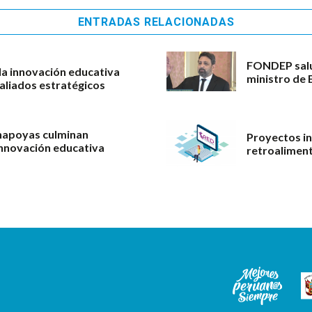
ENTRADAS RELACIONADAS
FONDEP salu
a innovación educativa
ministro de 
 aliados estratégicos
hapoyas culminan
Proyectos in
nnovación educativa
retroaliment