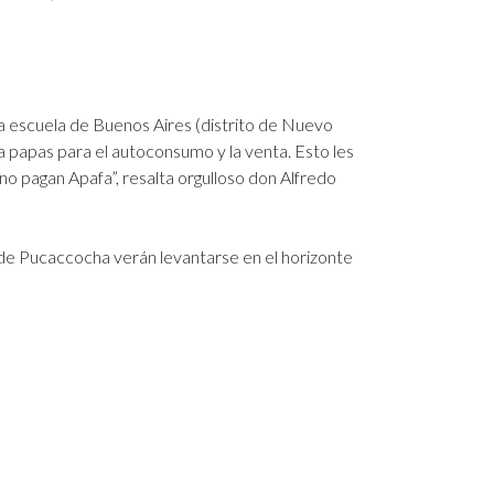
la escuela de Buenos Aires (distrito de Nuevo
 papas para el autoconsumo y la venta. Esto les
no pagan Apafa”, resalta orgulloso don Alfredo
 de Pucaccocha verán levantarse en el horizonte