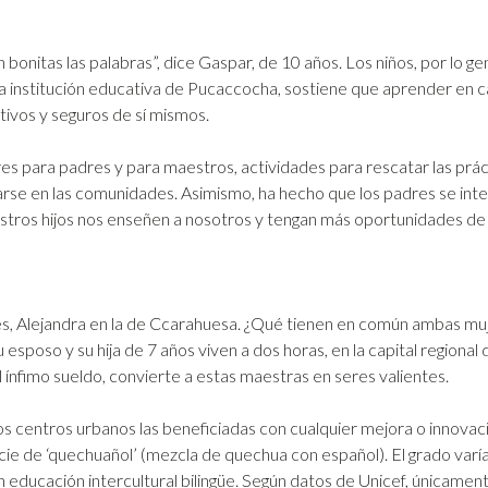
onitas las palabras”, dice Gaspar, de 10 años. Los niños, por lo gen
a institución educativa de Pucaccocha, sostiene que aprender en c
tivos y seguros de sí mismos.
eres para padres y para maestros, actividades para rescatar las prác
darse en las comunidades. Asimismo, ha hecho que los padres se int
tros hijos nos enseñen a nosotros y tengan más oportunidades de 
es, Alejandra en la de Ccarahuesa. ¿Qué tienen en común ambas mu
 esposo y su hija de 7 años viven a dos horas, en la capital regional
el ínfimo sueldo, convierte a estas maestras en seres valientes.
s centros urbanos las beneficiadas con cualquier mejora o innovac
ie de ‘quechuañol’ (mezcla de quechua con español). El grado varí
educación intercultural bilingüe. Según datos de Unicef, únicamen