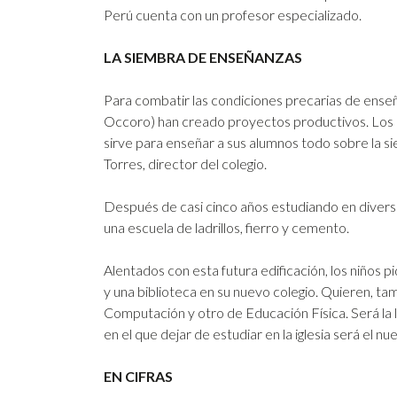
Perú cuenta con un profesor especializado.
LA SIEMBRA DE ENSEÑANZAS
Para combatir las condiciones precarias de enseñ
Occoro) han creado proyectos productivos. Los pr
sirve para enseñar a sus alumnos todo sobre la si
Torres, director del colegio.
Después de casi cinco años estudiando en diverso
una escuela de ladrillos, fierro y cemento.
Alentados con esta futura edificación, los niños p
y una biblioteca en su nuevo colegio. Quieren, ta
Computación y otro de Educación Física. Será la
en el que dejar de estudiar en la iglesia será el nu
EN CIFRAS