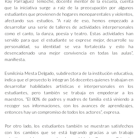
Ray Parraguez Temoche, docente mentor de la escuela, cuenta
que la iniciativa surge a raíz de la preocupación por algunos
estudiantes que provienen de hogares monoparentales y violentos,
afectando sus estudios. “A raíz de eso, hemos empezado a
desarrollar una serie de talleres de actividades interpersonales
como el canto, la danza, poesía y teatro. Estas actividades han
servido para que el estudiante se exprese mejor, desarrolle su
personalidad, su identidad se vea fortalecida y esto ha
desencadenado una mejor convivencia en todas las aulas”,
manifiesta.
Esmilcinia Mesta Delgado, subdirectora de la institución educativa,
indica que el proyecto lo integran 16 docentes quienes trabajan en
desarrollar habilidades artísticas e interpersonales en los
estudiantes, pero también se trabaja en empoderar a los
maestros. “El 80% de padres y madres de familia está viniendo a
recoger sus informaciones, con los avances de aprendizajes,
entonces hay un compromiso de todos los actores”, expresa.
Por otro lado, los estudiantes también se muestran satisfechos
con los cambios que se está logrando gracias a un trabajo