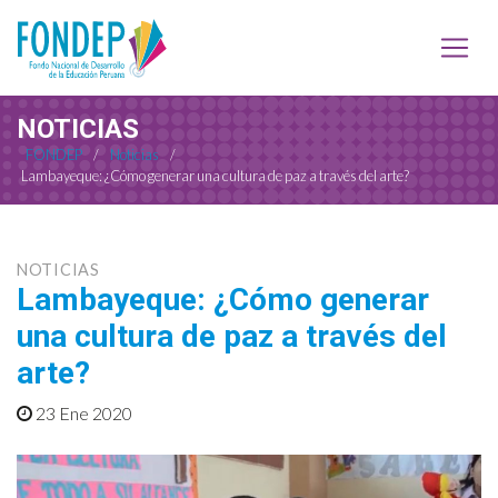
NOTICIAS
FONDEP
/
Noticias
/
Lambayeque: ¿Cómo generar una cultura de paz a través del arte?
NOTICIAS
Lambayeque: ¿Cómo generar
una cultura de paz a través del
arte?
23 Ene 2020