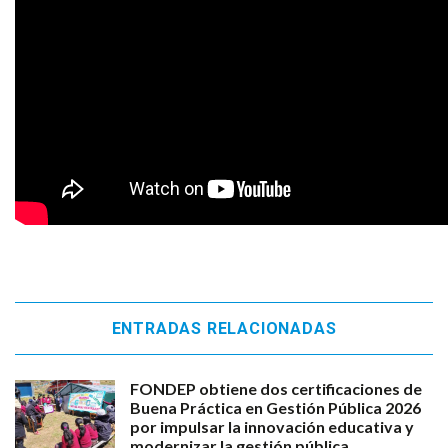
ENTRADAS RELACIONADAS
FONDEP obtiene dos certificaciones de
Buena Práctica en Gestión Pública 2026
por impulsar la innovación educativa y
modernizar la gestión pública