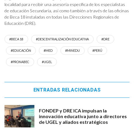
localidad para recibir una asesoría específica de los especialistas
de educación Secundaria, así como también a través de las oficinas
de Beca 18 instaladas en todas las Direcciones Regionales de
Educación (DRE).
#BECA 18
#DESCENTRALIZACIÓN EDUCATIVA
#DRE
#EDUCACIÓN
#MED
#MINEDU
#PERÚ
#PRONABEC
#UGEL
ENTRADAS RELACIONADAS
FONDEP y DRE ICA impulsan la
innovación educativa junto a directores
de UGEL y aliados estratégicos