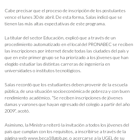
Cabe precisar que el proceso de inscripción de los postulantes
vence el lunes 30 de abril. De esta forma, Salas indicó que se
tienen las más altas expectativas de este programa.
La titular del sector Educación, explicó que a través de un
procedimiento automatizado en el local del PRONABEC se reciben
las inscripciones por internet desde todas las ciudades del país y
que en este primer grupo se ha priorizado a los jóvenes que han
elegido estudiar las distintas carreras de ingeniería en
universidades o institutos tecnológicos.
Salas recordó que los estudiantes deben provenir de la escuela
pública, de una situación socioeconómica de pobreza y con buen
rendimiento académico. “Se reciben inscripciones de jóvenes
damas y varones que hayan egresado del colegio a partir del año
2009”, acotó.
Asimismo, la Ministra reiteró la invitación a todos los jóvenes del
país que cumplan con los requisitos, a inscribirse a través de la
página web www.beca18.gob.pe, o acercarse a la UGEL de su