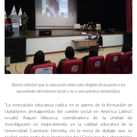
Berríos enfatizó que la educación debe estar dirigida de acuerdo a las
necesidades del entorno social y no a una práctica memorística.
“La innovación educativa radica en el aporte de la formación de
ciudadanos protagonistas del cambio social en América Latina”,
resaltó Raquel Villaseca, coordinadora de la Unidad de
Investigación en mejoramiento en la calidad educativa de la
Universidad Cayetano Heredia, en la mesa de diálogo que se
realizó como parte de la premiación del I Concurso de Laboratorios