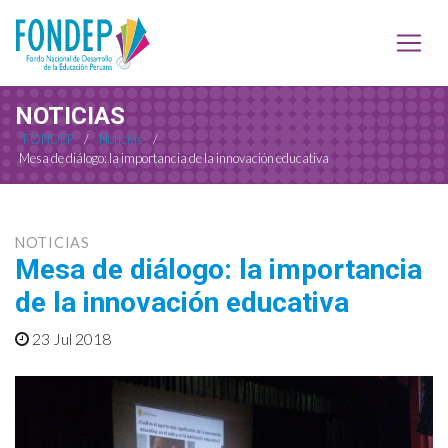
NOTICIAS
FONDEP
/
Noticias
/
Mesa de diálogo: la importancia de la innovación educativa
NOTICIAS
Mesa de diálogo: la importancia
de la innovación educativa
23 Jul 2018