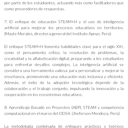
por parte de los estudiantes, actuando más como facilitadores que
como proveedores de respuestas.
7. El enfoque de educación STEAM+H y el uso de inteligencia
artificial para mejorar los procesos educativos en territorios.
(Mayte Morales, directora general del Instituto Apoyo, Perú)
El enfoque STEAM+H fomenta habilidades clave para el siglo XXI,
como el pensamiento crítico, la resolución de problemas, la
creatividad y la alfabetización digital, preparando a los estudiantes
para enfrentar desafíos complejos. La inteligencia artificial se
considera una herramienta valiosa para personalizar y mejorar la
enseñanza, promoviendo una educación más inclusiva y eficiente.
Además, el éxito de la adopción tecnológica depende de la
colaboración y el trabajo conjunto, impulsando la innovación y la
cooperación en los ecosistemas educativos.
8. Aprendizaje Basado en Proyectos (ABP), STEAM y competencia
computacional en el marco del ODS4. (Jheferson Mendoza, Perú)
La metodología combinada de enfoques prácticos y teóricos