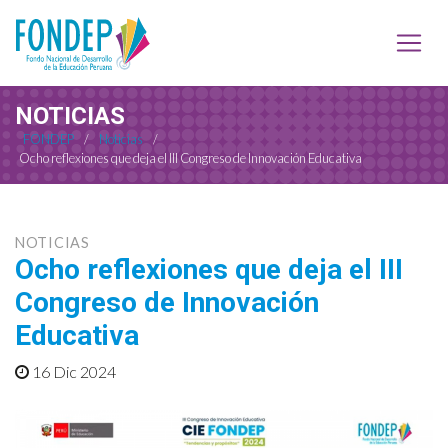
NOTICIAS
FONDEP
/
Noticias
/
Ocho reflexiones que deja el III Congreso de Innovación Educativa
NOTICIAS
Ocho reflexiones que deja el III
Congreso de Innovación
Educativa
16 Dic 2024