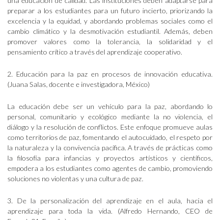
una educación de calidad. Las instituciones deben adaptarse para
preparar a los estudiantes para un futuro incierto, priorizando la
excelencia y la equidad, y abordando problemas sociales como el
cambio climático y la desmotivación estudiantil. Además, deben
promover valores como la tolerancia, la solidaridad y el
pensamiento crítico a través del aprendizaje cooperativo.
2. Educación para la paz en procesos de innovación educativa.
(Juana Salas, docente e investigadora, México)
La educación debe ser un vehículo para la paz, abordando lo
personal, comunitario y ecológico mediante la no violencia, el
diálogo y la resolución de conflictos. Este enfoque promueve aulas
como territorios de paz, fomentando el autocuidado, el respeto por
la naturaleza y la convivencia pacífica. A través de prácticas como
la filosofía para infancias y proyectos artísticos y científicos,
empodera a los estudiantes como agentes de cambio, promoviendo
soluciones no violentas y una cultura de paz.
3. De la personalización del aprendizaje en el aula, hacia el
aprendizaje para toda la vida. (Alfredo Hernando, CEO de