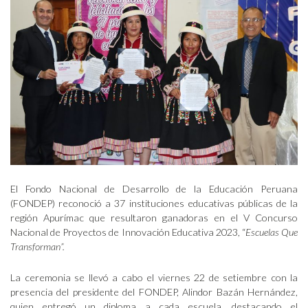
El Fondo Nacional de Desarrollo de la Educación Peruana
(FONDEP) reconoció a 37 instituciones educativas públicas de la
región Apurímac que resultaron ganadoras en el V Concurso
Nacional de Proyectos de Innovación Educativa 2023, “
Escuelas Que
Transforman”.
La ceremonia se llevó a cabo el viernes 22 de setiembre con la
presencia del presidente del FONDEP, Alindor Bazán Hernández,
quien entregó un diploma a cada escuela, destacando el