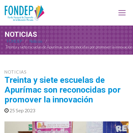
NOTICIAS
FONDEP
/
Noticias
/
Treinta y siete escuelas de Apurímac son reconocidas por promover la innovación
NOTICIAS
Treinta y siete escuelas de
Apurímac son reconocidas por
promover la innovación
25 Sep 2023