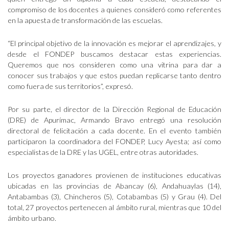
compromiso de los docentes a quienes consideró como referentes
en la apuesta de transformación de las escuelas.
“El principal objetivo de la innovación es mejorar el aprendizajes, y
desde el FONDEP buscamos destacar estas experiencias.
Queremos que nos consideren como una vitrina para dar a
conocer sus trabajos y que estos puedan replicarse tanto dentro
como fuera de sus territorios”, expresó.
Por su parte, el director de la Dirección Regional de Educación
(DRE) de Apurímac, Armando Bravo entregó una resolución
directoral de felicitación a cada docente. En el evento también
participaron la coordinadora del FONDEP, Lucy Ayesta; así como
especialistas de la DRE y las UGEL, entre otras autoridades.
Los proyectos ganadores provienen de instituciones educativas
ubicadas en las provincias de Abancay (6), Andahuaylas (14),
Antabambas (3), Chincheros (5), Cotabambas (5) y Grau (4). Del
total, 27 proyectos pertenecen al ámbito rural, mientras que 10 del
ámbito urbano.