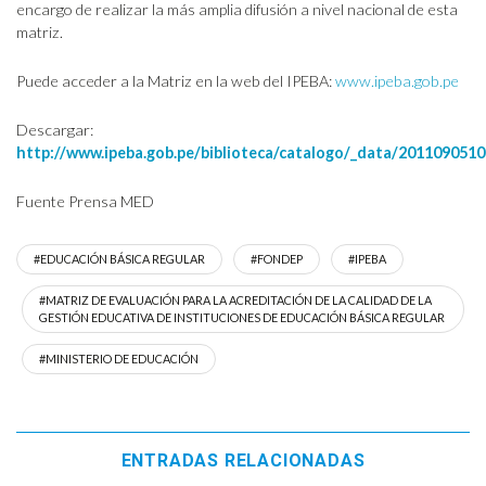
encargo de realizar la más amplia difusión a nivel nacional de esta
matriz.
Puede acceder a la Matriz en la web del IPEBA:
www.ipeba.gob.pe
Descargar:
http://www.ipeba.gob.pe/biblioteca/catalogo/_data/2011090510
Fuente Prensa MED
#EDUCACIÓN BÁSICA REGULAR
#FONDEP
#IPEBA
#MATRIZ DE EVALUACIÓN PARA LA ACREDITACIÓN DE LA CALIDAD DE LA
GESTIÓN EDUCATIVA DE INSTITUCIONES DE EDUCACIÓN BÁSICA REGULAR
#MINISTERIO DE EDUCACIÓN
ENTRADAS RELACIONADAS