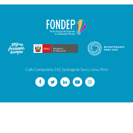
Calle Compostela 142, Santiago de Surco, Lima, Perú