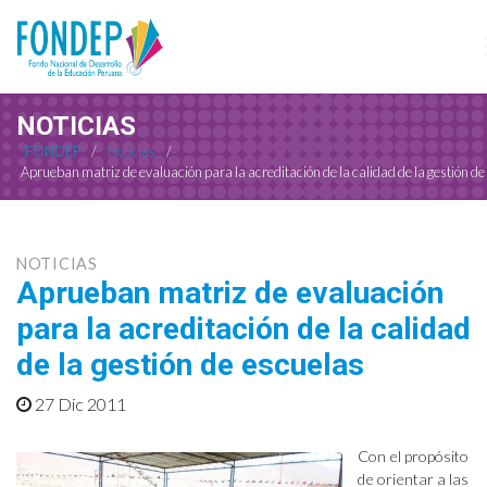
NOTICIAS
FONDEP
/
Noticias
/
Aprueban matriz de evaluación para la acreditación de la calidad de la gestión de
NOTICIAS
Aprueban matriz de evaluación
para la acreditación de la calidad
de la gestión de escuelas
27 Dic 2011
Con el propósito
de orientar a las