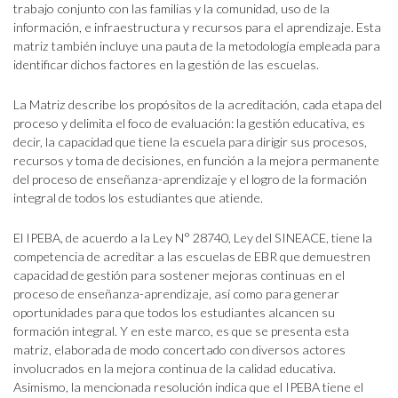
trabajo conjunto con las familias y la comunidad, uso de la
información, e infraestructura y recursos para el aprendizaje. Esta
matriz también incluye una pauta de la metodología empleada para
identificar dichos factores en la gestión de las escuelas.
La Matriz describe los propósitos de la acreditación, cada etapa del
proceso y delimita el foco de evaluación: la gestión educativa, es
decir, la capacidad que tiene la escuela para dirigir sus procesos,
recursos y toma de decisiones, en función a la mejora permanente
del proceso de enseñanza-aprendizaje y el logro de la formación
integral de todos los estudiantes que atiende.
El IPEBA, de acuerdo a la Ley N° 28740, Ley del SINEACE, tiene la
competencia de acreditar a las escuelas de EBR que demuestren
capacidad de gestión para sostener mejoras continuas en el
proceso de enseñanza-aprendizaje, así como para generar
oportunidades para que todos los estudiantes alcancen su
formación integral. Y en este marco, es que se presenta esta
matriz, elaborada de modo concertado con diversos actores
involucrados en la mejora continua de la calidad educativa.
Asimismo, la mencionada resolución indica que el IPEBA tiene el