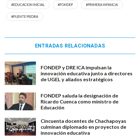
#EDUCACION INICIAL
#FONDEP
#PRIMERA INFANCIA
#PUENTE PIEDRA
ENTRADAS RELACIONADAS
FONDEP y DRE ICA impulsan la
innovación educativa junto a directores
de UGEL y aliados estratégicos
FONDEP saluda la designación de
Ricardo Cuenca como ministro de
Educación
Cincuenta docentes de Chachapoyas
culminan diplomado en proyectos de
innovación educativa