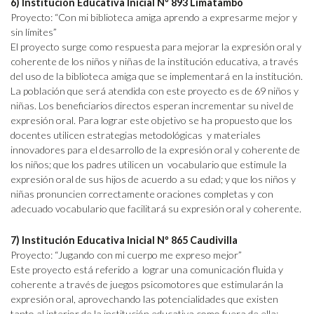
6) Institución Educativa Inicial Nº 893 Limatambo
Proyecto: “Con mi biblioteca amiga aprendo a expresarme mejor y
sin límites”
El proyecto surge como respuesta para mejorar la expresión oral y
coherente de los niños y niñas de la institución educativa, a través
del uso de la biblioteca amiga que se implementará en la institución.
La población que será atendida con este proyecto es de 69 niños y
niñas. Los beneficiarios directos esperan incrementar su nivel de
expresión oral. Para lograr este objetivo se ha propuesto que los
docentes utilicen estrategias metodológicas y materiales
innovadores para el desarrollo de la expresión oral y coherente de
los niños; que los padres utilicen un vocabulario que estimule la
expresión oral de sus hijos de acuerdo a su edad; y que los niños y
niñas pronuncien correctamente oraciones completas y con
adecuado vocabulario que facilitará su expresión oral y coherente.
7) Institución Educativa Inicial Nº 865 Caudivilla
Proyecto: “Jugando con mi cuerpo me expreso mejor”
Este proyecto está referido a lograr una comunicación fluida y
coherente a través de juegos psicomotores que estimularán la
expresión oral, aprovechando las potencialidades que existen
tanto al interior de la institución educativa como fuera de ella: