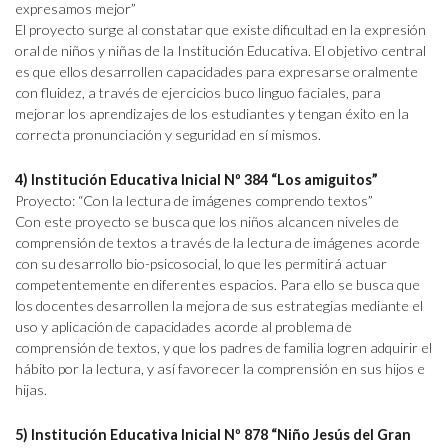
expresamos mejor”
El proyecto surge al constatar que existe dificultad en la expresión
oral de niños y niñas de la Institución Educativa. El objetivo central
es que ellos desarrollen capacidades para expresarse oralmente
con fluidez, a través de ejercicios buco linguo faciales, para
mejorar los aprendizajes de los estudiantes y tengan éxito en la
correcta pronunciación y seguridad en sí mismos.
4) Institución Educativa Inicial Nº 384 “Los amiguitos”
Proyecto: “Con la lectura de imágenes comprendo textos”
Con este proyecto se busca que los niños alcancen niveles de
comprensión de textos a través de la lectura de imágenes acorde
con su desarrollo bio-psicosocial, lo que les permitirá actuar
competentemente en diferentes espacios. Para ello se busca que
los docentes desarrollen la mejora de sus estrategias mediante el
uso y aplicación de capacidades acorde al problema de
comprensión de textos, y que los padres de familia logren adquirir el
hábito por la lectura, y así favorecer la comprensión en sus hijos e
hijas.
5) Institución Educativa Inicial Nº 878 “Niño Jesús del Gran