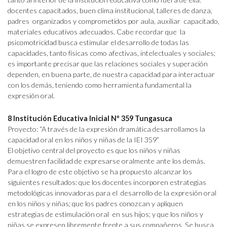
docentes capacitados, buen clima institucional, talleres de danza,
padres organizados y comprometidos por aula, auxiliar capacitado,
materiales educativos adecuados. Cabe recordar que la
psicomotricidad busca estimular el desarrollo de todas las
capacidades, tanto físicas como afectivas, intelectuales y sociales;
es importante precisar que las relaciones sociales y superación
dependen, en buena parte, de nuestra capacidad para interactuar
con los demás, teniendo como herramienta fundamental la
expresión oral.
8 Institución Educativa Inicial Nº 359 Tungasuca
Proyecto: “A través de la expresión dramática desarrollamos la
capacidad oral en los niños y niñas de la IEI 359”
El objetivo central del proyecto es que los niños y niñas
demuestren facilidad de expresarse oralmente ante los demás.
Para el logro de este objetivo se ha propuesto alcanzar los
siguientes resultados: que los docentes incorporen estrategias
metodológicas innovadoras para el desarrollo de la expresión oral
en los niños y niñas; que los padres conozcan y apliquen
estrategias de estimulación oral en sus hijos; y que los niños y
niñas se expresen libremente frente a sus compañeros. Se busca