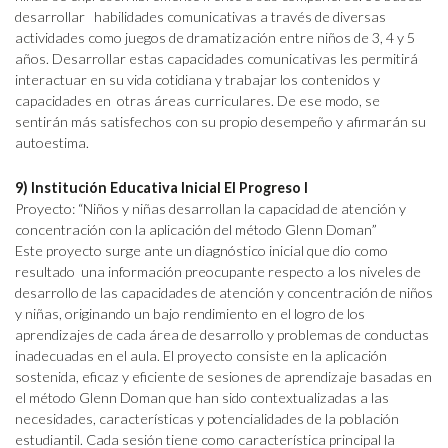
desarrollar habilidades comunicativas a través de diversas
actividades como juegos de dramatización entre niños de 3, 4 y 5
años. Desarrollar estas capacidades comunicativas les permitirá
interactuar en su vida cotidiana y trabajar los contenidos y
capacidades en otras áreas curriculares. De ese modo, se
sentirán más satisfechos con su propio desempeño y afirmarán su
autoestima.
9) Institución Educativa Inicial El Progreso I
Proyecto: “Niños y niñas desarrollan la capacidad de atención y
concentración con la aplicación del método Glenn Doman”
Este proyecto surge ante un diagnóstico inicial que dio como
resultado una información preocupante respecto a los niveles de
desarrollo de las capacidades de atención y concentración de niños
y niñas, originando un bajo rendimiento en el logro de los
aprendizajes de cada área de desarrollo y problemas de conductas
inadecuadas en el aula. El proyecto consiste en la aplicación
sostenida, eficaz y eficiente de sesiones de aprendizaje basadas en
el método Glenn Doman que han sido contextualizadas a las
necesidades, características y potencialidades de la población
estudiantil. Cada sesión tiene como característica principal la