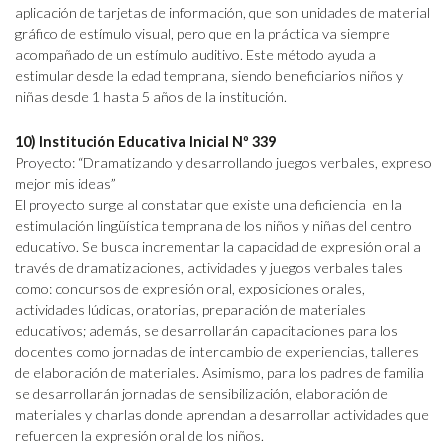
aplicación de tarjetas de información, que son unidades de material
gráfico de estímulo visual, pero que en la práctica va siempre
acompañado de un estímulo auditivo. Este método ayuda a
estimular desde la edad temprana, siendo beneficiarios niños y
niñas desde 1 hasta 5 años de la institución.
10) Institución Educativa Inicial Nº 339
Proyecto: “Dramatizando y desarrollando juegos verbales, expreso
mejor mis ideas”
El proyecto surge al constatar que existe una deficiencia en la
estimulación lingüística temprana de los niños y niñas del centro
educativo. Se busca incrementar la capacidad de expresión oral a
través de dramatizaciones, actividades y juegos verbales tales
como: concursos de expresión oral, exposiciones orales,
actividades lúdicas, oratorias, preparación de materiales
educativos; además, se desarrollarán capacitaciones para los
docentes como jornadas de intercambio de experiencias, talleres
de elaboración de materiales. Asimismo, para los padres de familia
se desarrollarán jornadas de sensibilización, elaboración de
materiales y charlas donde aprendan a desarrollar actividades que
refuercen la expresión oral de los niños.