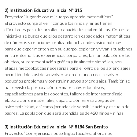
2) Institución Educativa Inicial Nº 315
Proyecto: “Jugando con mi cuerpo aprendo matemáticas”
El proyecto surge al verificar que los niños y niñas tienen
dificultades para desarrollar capacidades matemáticas. Con esta
iniciativa se busca que ellos desarrollen capacidades matemáticas
de números y relaciones realizando actividades psicomotrices
para que experimenten con su cuerpo, exploren y vivan situaciones
en su entorno. Las experiencias corporales, la manipulación de los
objetos, su representación gráfica y finalmente simbólica, son
etapas metodológicas necesarias para el logro de los aprendizajes,
permitiéndoles así desenvolverse en el mundo real, resolver
pequeños problemas y construir nuevos aprendizajes. También se
ha previsto la preparación de materiales educativos,
capacitaciones para los docentes, talleres de interaprendizaje,
elaboración de materiales, capacitación en estrategias de
psicomotricidad, así como jornadas de sensibilización y escuela de
padres. La población que será atendida es de 420 niños y niñas.
3) Institución Educativa Inicial Nº 8184 San Benito
Proyecto: “Con ejercicios buco linguo faciales, ahora nos