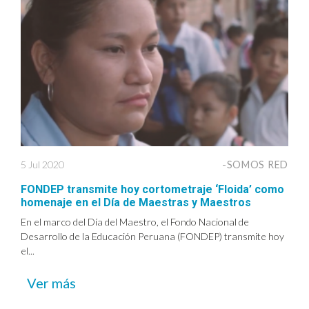
5 Jul 2020
-SOMOS RED
FONDEP transmite hoy cortometraje ‘Floida’ como
homenaje en el Día de Maestras y Maestros
En el marco del Día del Maestro, el Fondo Nacional de
Desarrollo de la Educación Peruana (FONDEP) transmite hoy
el...
Ver más