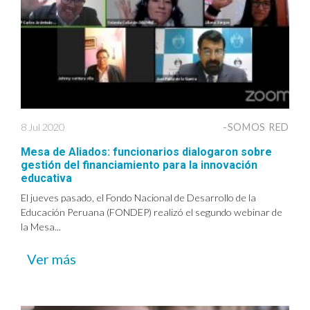
8 Jul 2020
-SOMOS RED
Mesa de Aliados: funcionarios dialogaron sobre
gestión del financiamiento para la innovación
educativa
El jueves pasado, el Fondo Nacional de Desarrollo de la
Educación Peruana (FONDEP) realizó el segundo webinar de
la Mesa...
Ver más