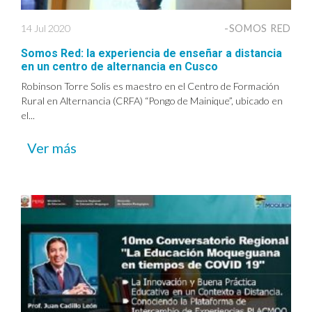
14 Jul 2020
-SOMOS RED
Somos Red: la experiencia de enseñar a distancia
en un centro de alternancia en Cusco
Robinson Torre Solis es maestro en el Centro de Formación
Rural en Alternancia (CRFA) “Pongo de Mainique”, ubicado en
el...
Ver más