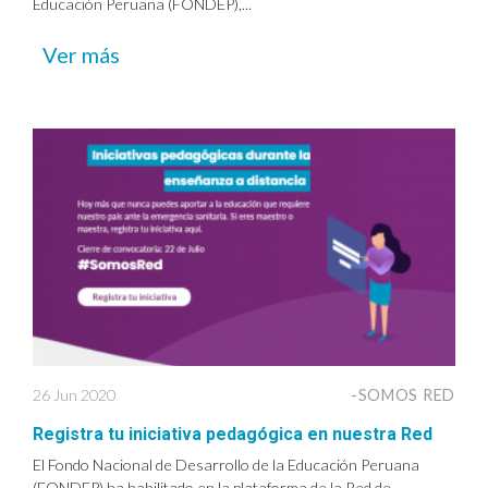
Educación Peruana (FONDEP),...
Ver más
26 Jun 2020
-SOMOS RED
Registra tu iniciativa pedagógica en nuestra Red
El Fondo Nacional de Desarrollo de la Educación Peruana
(FONDEP) ha habilitado en la plataforma de la Red de