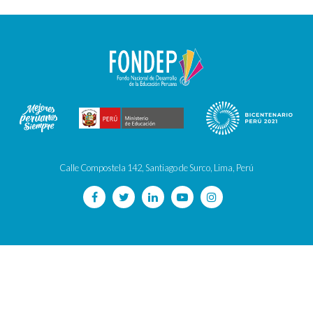
Calle Compostela 142, Santiago de Surco, Lima, Perú