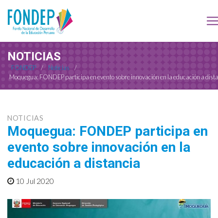
NOTICIAS
FONDEP
/
Noticias
/
Moquegua: FONDEP participa en evento sobre innovación en la educación a dist
NOTICIAS
Moquegua: FONDEP participa en
evento sobre innovación en la
educación a distancia
10 Jul 2020