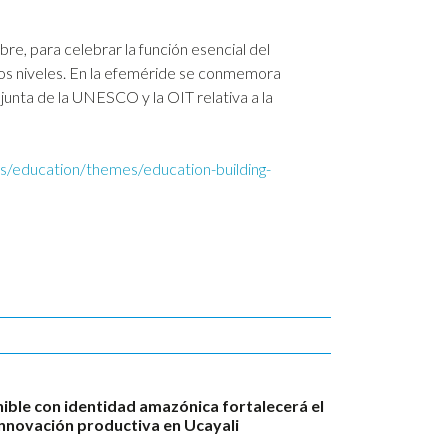
e, para celebrar la función esencial del
los niveles. En la efeméride se conmemora
junta de la UNESCO y la OIT relativa a la
s/education/themes/education-building-
ble con identidad amazónica fortalecerá el
innovación productiva en Ucayali