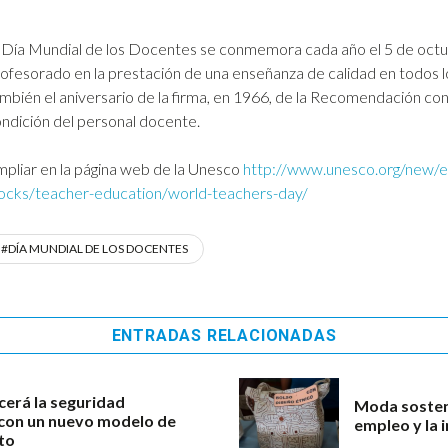
 Día Mundial de los Docentes se conmemora cada año el 5 de octubr
ofesorado en la prestación de una enseñanza de calidad en todos 
mbién el aniversario de la firma, en 1966, de la Recomendación con
ndición del personal docente.
pliar en la página web de la Unesco
http://www.unesco.org/new/e
ocks/teacher-education/world-teachers-day/
#DÍA MUNDIAL DE LOS DOCENTES
ENTRADAS RELACIONADAS
cerá la seguridad
Moda sosteni
l con un nuevo modelo de
empleo y la 
to