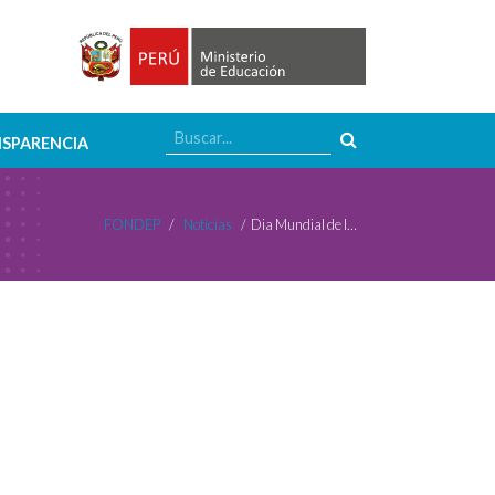
SPARENCIA
FONDEP
/
Noticias
/
Dia Mundial de los Docentes