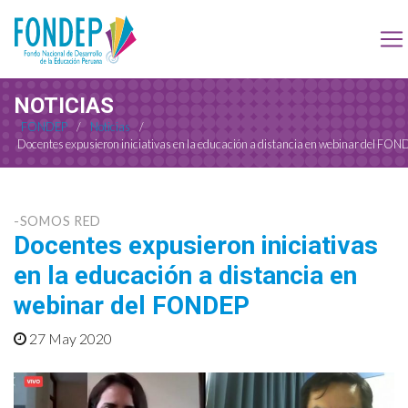
NOTICIAS
FONDEP
/
Noticias
/
Docentes expusieron iniciativas en la educación a distancia en webinar del FO
-SOMOS RED
Docentes expusieron iniciativas
en la educación a distancia en
webinar del FONDEP
27 May 2020