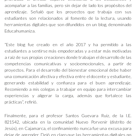
acompañar a las familias, pero sin dejar de lado los propósitos del
aprendizaje. Señaló que los proyectos que trabaja con sus
estudiantes son relacionados al fomento de la lectura, usando
herramientas digitales que son difundidos en un blog, denominado
Educahumaniza.
“Este blog fue creado en el año 2017 y ha permitido a las
estudiantes a sentirse más empoderadas y a estar más motivadas
a raíz de sus propias creaciones donde trabajan el desarrollo de las
competencias comunicativas y socioemocionales, a partir de
proyectos. Para el desarrollo del bienestar emocional debe haber
una comunicación afectiva y efectiva entre el docente y estudiante,
generando estabilidad y confianza para el buen aprendizaje.
Recomiendo a mis colegas a trabajar en equipo para intercambiar
experiencias y aligerar la carga, además que fortalece las
prácticas”, refirió.
Finalmente, para el profesor Santos Guevara Ruiz, de la I.E.
821542, ubicada en la comunidad Nuevo Porvenir (distrito de
Jesús), en Cajamarca, el confinamiento nunca fue una excusa para
dejar de aprender. Dejó en claro que las herramientas digitales no