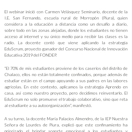
El webinar inició con Carmen Velásquez Seminario, docente de la
I.E. San Fernando, escuela rural de Morropón (Piura), quien
considera a la educación a distancia como un desafío a diario,
sobre todo en las zonas alejadas, donde los estudiantes no tienen
acceso al internet y su único medio para recibir las clases es la
radio. La docente contó que viene aplicando la estrategia
EduScrum, proyecto ganador del Concurso Nacional de Innovación
Educativa 2019 del FONDEP.
“El 70% de mis estudiantes proviene de los caseríos del distrito de
Chalaco, ellos no están totalmente confinados, porque además de
estudiar están en el campo apoyando a sus padres en las labores
agrícolas. En este contexto, aplicamos la estrategia Aprendo en
casa, así como nuestro proyecto, pero decidimos reinventarlo. El
EduScrum no solo promueve el trabajo colaborativo, sino que reta
al estudiante a su autoorganización”, manifestó.
A su turno, la docente María Palacios Almendro, de la IEP Nuestra
Señora de Lourdes de Piura, explicó que este confinamiento ha
priorizado el brindar soporte emocional a los estudiantes y