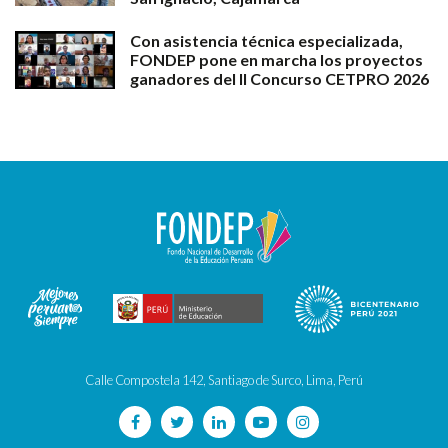
Con asistencia técnica especializada,
FONDEP pone en marcha los proyectos
ganadores del II Concurso CETPRO 2026
Calle Compostela 142, Santiago de Surco, Lima, Perú