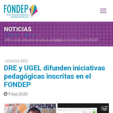
NOTICIAS
FONDEP
/
Noticias
/
DRE y UGEL difunden iniciativas pedagógicas inscritas en el FONDEP
-SOMOS RED
DRE y UGEL difunden iniciativas
pedagógicas inscritas en el
FONDEP
9 Sep 2020