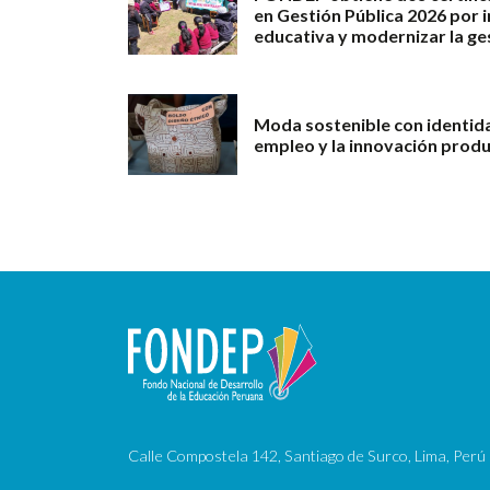
en Gestión Pública 2026 por 
educativa y modernizar la ge
Moda sostenible con identid
empleo y la innovación produ
Calle Compostela 142, Santiago de Surco, Lima, Perú