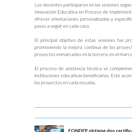
Los docentes participaron en las sesiones según
Innovación Educativa en Proceso de Implementaci
ofrecer orientaciones personalizadas y específic
pasos a seguir en cada caso.
El principal objetivo de estas sesiones fue pr
promoviendo la mejora continua de los proyectos
proyectos enmarcados en la tercera, en el ma
El proceso de asistencia técnica se complemen
instituciones educativas beneficiarias. Este aco
los proyectos en cada escuela.
FONDEP obtiene dos certific