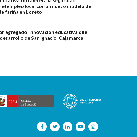
ducativa fortalecerá la seguridad
y el empleo local con un nuevo modelo de
e fariña en Loreto
or agregado: innovación educativa que
 desarrollo de San Ignacio, Cajamarca