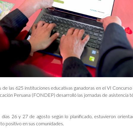
s de las 625 instituciones educativas ganadoras en el VI Concur
cación Peruana (FONDEP) desarrolló las jornadas de asistencia t
s días 26 y 27 de agosto según lo planificado, estuvieron orienta
cto positivo en sus comunidades.