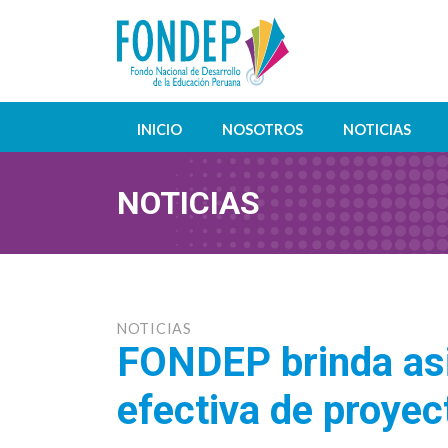
INICIO
NOSOTROS
NOTICIAS
NOTICIAS
NOTICIAS
FONDEP brinda asi
efectiva de proyec