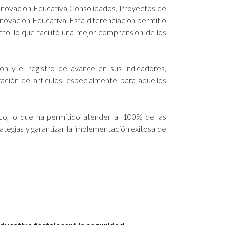
 Innovación Educativa Consolidados, Proyectos de
novación Educativa. Esta diferenciación permitió
cto, lo que facilitó una mejor comprensión de los
ión y el registro de avance en sus indicadores,
ración de artículos, especialmente para aquellos
co, lo que ha permitido atender al 100% de las
ategias y garantizar la implementación exitosa de