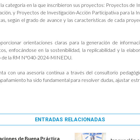
 la categoría en la que inscribieron sus proyectos: Proyectos de
ón, y Proyectos de Investigación-Acción Participativa para la In
as, según el grado de avance y las características de cada proye
oporcionar orientaciones claras para la generación de informac
, enfocándose en la sostenibilidad, la replicabilidad y la elabo
rco de la RM N°040-2024-MINEDU.
ta con una asesoría continua a través del consultorio pedagógi
mpañamiento ha sido fundamental para resolver dudas, ajustar estr
ENTRADAS RELACIONADAS
aciones de Buena Práctica