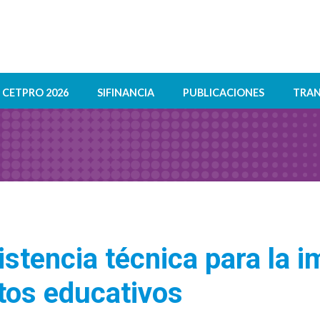
CETPRO 2026
SIFINANCIA
PUBLICACIONES
TRAN
stencia técnica para la 
tos educativos