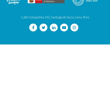
Calle Compostela 142, Santiago de Surco, Lima, Perú