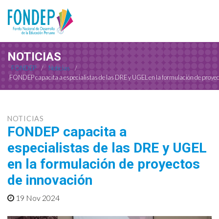
NOTICIAS
FONDEP
/
Noticias
/
FONDEP capacita a especialistas de las DRE y UGEL en la formulación de proyec
NOTICIAS
FONDEP capacita a
especialistas de las DRE y UGEL
en la formulación de proyectos
de innovación
19 Nov 2024