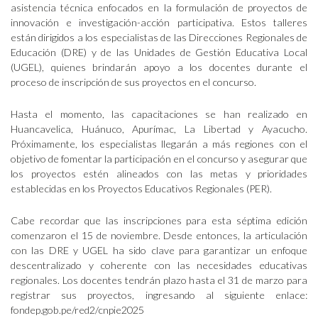
asistencia técnica enfocados en la formulación de proyectos de
innovación e investigación-acción participativa. Estos talleres
están dirigidos a los especialistas de las Direcciones Regionales de
Educación (DRE) y de las Unidades de Gestión Educativa Local
(UGEL), quienes brindarán apoyo a los docentes durante el
proceso de inscripción de sus proyectos en el concurso.
Hasta el momento, las capacitaciones se han realizado en
Huancavelica, Huánuco, Apurímac, La Libertad y Ayacucho.
Próximamente, los especialistas llegarán a más regiones con el
objetivo de fomentar la participación en el concurso y asegurar que
los proyectos estén alineados con las metas y prioridades
establecidas en los Proyectos Educativos Regionales (PER).
Cabe recordar que las inscripciones para esta séptima edición
comenzaron el 15 de noviembre. Desde entonces, la articulación
con las DRE y UGEL ha sido clave para garantizar un enfoque
descentralizado y coherente con las necesidades educativas
regionales. Los docentes tendrán plazo hasta el 31 de marzo para
registrar sus proyectos, ingresando al siguiente enlace:
fondep.gob.pe/red2/cnpie2025