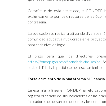
Consciente de esta necesidad, el FONDEP ha
exclusivamente por los directores de las 625 ins
contraseña.
La evaluación se realizará utilizando diversos m
comunidad educativa involucrada en el proyecto.
para cada nivel de logro.
El plazo para que los directores pres
https://fondep.gob.pe/sifinancia/iniciar-sesion
. S
sostenibilidad y la posibilidad de escalamiento de
Fortalecimiento de la plataforma Sí Financia
En esa misma línea, el FONDEP ha reforzado es
registra el estado de sus indicadores en las et
indicadores de desarrollo docente y los comprom