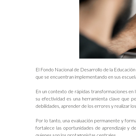
El Fondo Nacional de Desarrollo de la Educación
que se encuentran implementando en sus escuela
En un contexto de rápidas transformaciones en 
su efectividad es una herramienta clave que per
debilidades, aprender de los errores y realizar lo
Por lo tanto, una evaluación permanente y format
fortalece las oportunidades de aprendizaje y de
quienes son los protagonistas centrales.