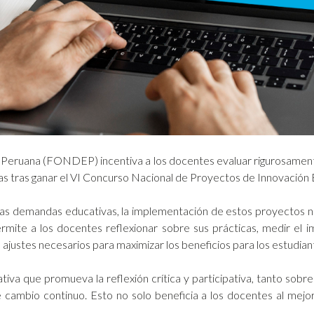
 Peruana (FONDEP) incentiva a los docentes evaluar rigurosament
s tras ganar el VI Concurso Nacional de Proyectos de Innovación 
las demandas educativas, la implementación de estos proyectos no
mite a los docentes reflexionar sobre sus prácticas, medir el im
s ajustes necesarios para maximizar los beneficios para los estudian
iva que promueva la reflexión crítica y participativa, tanto sobre
 cambio continuo. Esto no solo beneficia a los docentes al mejora