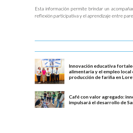
Esta información permite brindar un acompañam
reflexión participativa y el aprendizaje entre p
Innovación educativa fortale
alimentaria y el empleo loca
producción de fariña en Lore
Café con valor agregado: in
impulsará el desarrollo de S