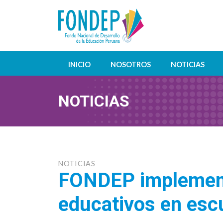
INICIO
NOSOTROS
NOTICIAS
NOTICIAS
NOTICIAS
FONDEP implementa
educativos en esc