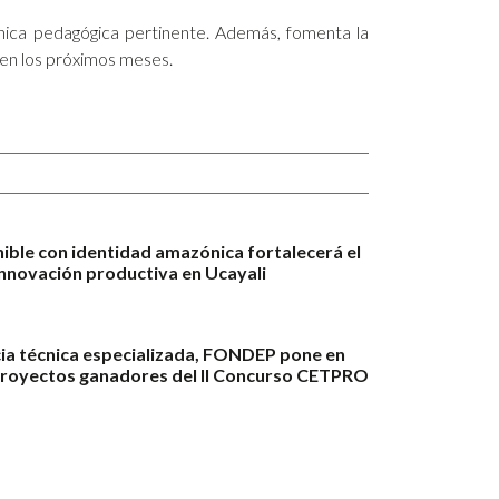
nica pedagógica pertinente. Además, fomenta la
 en los próximos meses.
ble con identidad amazónica fortalecerá el
innovación productiva en Ucayali
ia técnica especializada, FONDEP pone en
proyectos ganadores del II Concurso CETPRO