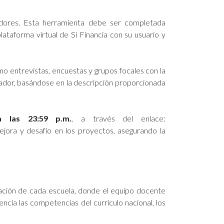
dores. Esta herramienta debe ser completada
lataforma virtual de Sí Financia con su usuario y
mo entrevistas, encuestas y grupos focales con la
cador, basándose en la descripción proporcionada
a las 23:59 p.m.
, a través del enlace:
jora y desafío en los proyectos, asegurando la
ación de cada escuela, donde el equipo docente
cia las competencias del currículo nacional, los