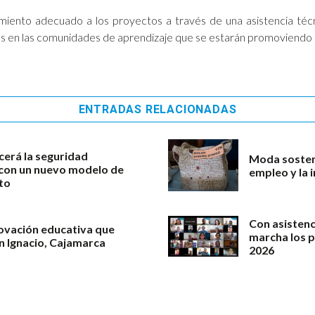
iento adecuado a los proyectos a través de una asistencia téc
ares en las comunidades de aprendizaje que se estarán promoviendo
ENTRADAS RELACIONADAS
cerá la seguridad
Moda sosteni
l con un nuevo modelo de
empleo y la 
to
Con asistenc
novación educativa que
marcha los 
an Ignacio, Cajamarca
2026