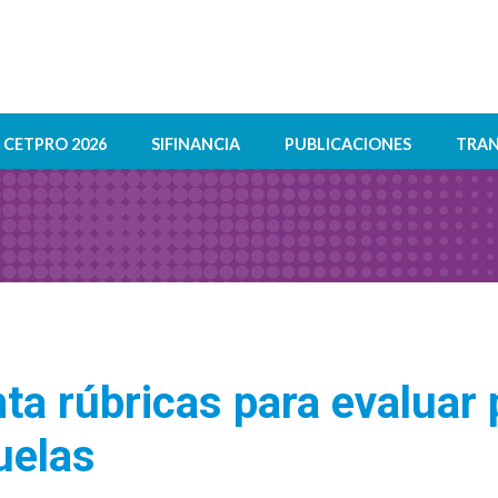
CETPRO 2026
SIFINANCIA
PUBLICACIONES
TRAN
 rúbricas para evaluar 
uelas