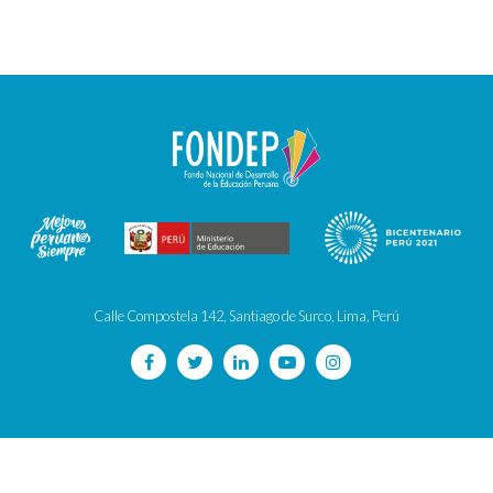
Calle Compostela 142, Santiago de Surco, Lima, Perú