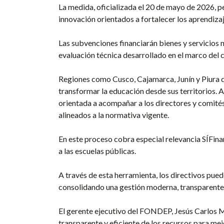
La medida, oficializada el 20 de mayo de 2026, p
innovación orientados a fortalecer los aprendiz
Las subvenciones financiarán bienes y servicios 
evaluación técnica desarrollado en el marco de
Regiones como Cusco, Cajamarca, Junín y Piura d
transformar la educación desde sus territorios. A
orientada a acompañar a los directores y comités
alineados a la normativa vigente.
En este proceso cobra especial relevancia SÍFin
a las escuelas públicas.
A través de esta herramienta, los directivos pued
consolidando una gestión moderna, transparente y
El gerente ejecutivo del FONDEP, Jesús Carlos M
transparente y eficiente de los recursos para mejo