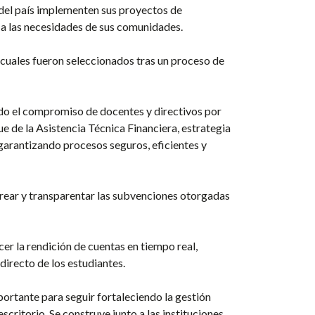
s del país implementen sus proyectos de
 a las necesidades de sus comunidades.
 cuales fueron seleccionados tras un proceso de
ndo el compromiso de docentes y directivos por
ue de la Asistencia Técnica Financiera, estrategia
 garantizando procesos seguros, eficientes y
orear y transparentar las subvenciones otorgadas
cer la rendición de cuentas en tiempo real,
directo de los estudiantes.
ortante para seguir fortaleciendo la gestión
scritorio. Se construye junto a las instituciones