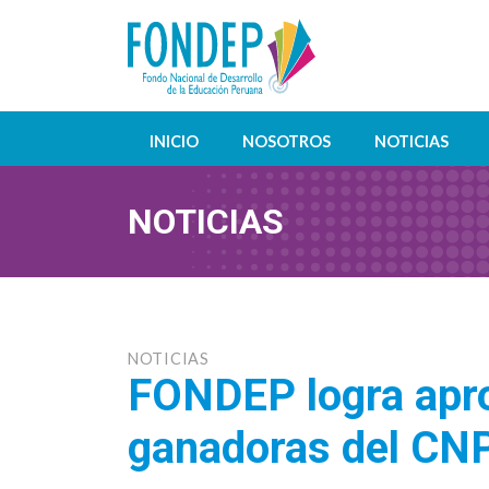
INICIO
NOSOTROS
NOTICIAS
NOTICIAS
NOTICIAS
FONDEP logra apro
ganadoras del CN