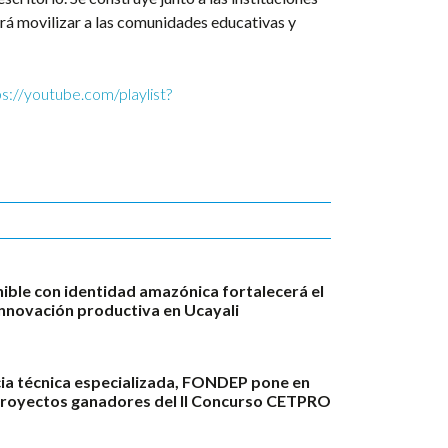
rá movilizar a las comunidades educativas y
ps://youtube.com/playlist?
ble con identidad amazónica fortalecerá el
innovación productiva en Ucayali
ia técnica especializada, FONDEP pone en
proyectos ganadores del II Concurso CETPRO