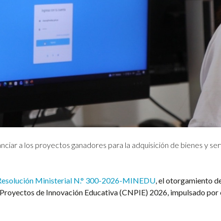
ciar a los proyectos ganadores para la adquisición de bienes y serv
Resolución Ministerial N.° 300-2026-MINEDU
, el otorgamiento d
Proyectos de Innovación Educativa (CNPIE) 2026, impulsado por e